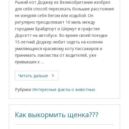
Рыжий кот Доджер из Великобритании изобрел
для себя способ пересекать большие расстояния
не изнуряя себя бегом или ходьбой. Он
регулярно преодолевает 10 миль между
городами Брайдпорт и Шермут в графстве
Дорсетт на автобусе. Во время своей поездки
15-летний Доджер любит сидеть на коленях
умиляющихся красивому коту пассажиров и
принимать лакомства от водителей, уже
привыкших к …
Читать дальше
Рубрики
Интересные факты о животных
Как выкормить щенка???