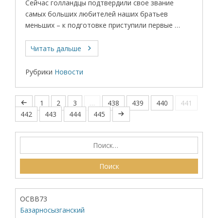
Сейчас голландцы подтвердили свое звание
самых больших любителей наших братьев
меньших – к подготовке приступили первые …
Читать дальше
Рубрики
Новости
1
2
3
…
438
439
440
441
442
443
444
445
ОСВВ73
Базарносызганский