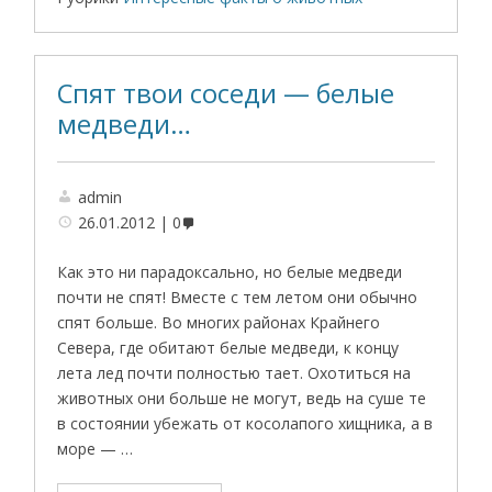
Cпят твои соседи — белые
медведи…
admin
26.01.2012
0
Как это ни парадоксально, но белые медведи
почти не спят! Вместе с тем летом они обычно
спят больше. Во многих районах Крайнего
Севера, где обитают белые медведи, к концу
лета лед почти полностью тает. Охотиться на
животных они больше не могут, ведь на суше те
в состоянии убежать от косолапого хищника, а в
море — …