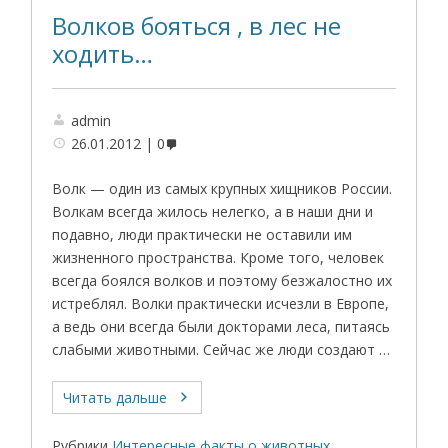
Волков бояться , в лес не
ходить…
admin
26.01.2012
0
Волк — один из самых крупных хищников России.
Волкам всегда жилось нелегко, а в наши дни и
подавно, люди практически не оставили им
жизненного пространства. Кроме того, человек
всегда боялся волков и поэтому безжалостно их
истреблял. Волки практически исчезли в Европе,
а ведь они всегда были докторами леса, питаясь
слабыми животными. Сейчас же люди создают …
Читать дальше
Рубрики
Интересные факты о животных