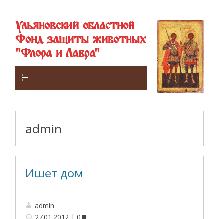
Ульяновский областной
Фонд защиты животных
"Флора и Лавра"
Верхнее
admin
Ищет дом
admin
27.01.2012
0