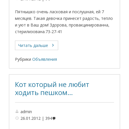
Пятнышко очень ласковая и послушная, ей 7
месяцев. Такая девочка принесет радость, тепло
и уют в Ваш дом! Здорова, провакцинированна,
стерилизована.73-27-41
Читать дальше
Рубрики
Объявления
Кот который не любит
ходить пешком…
admin
26.01.2012
394