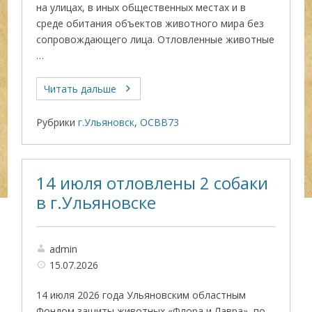
на улицах, в иных общественных местах и в
среде обитания объектов животного мира без
сопровождающего лица. Отловленные животные
…
Читать дальше
Рубрики
г.Ульяновск
,
ОСВВ73
14 июля отловлены 2 собаки
в г.Ульяновске
admin
15.07.2026
14 июля 2026 года Ульяновским областным
Фондом защиты животных «Флора и Лавра», по