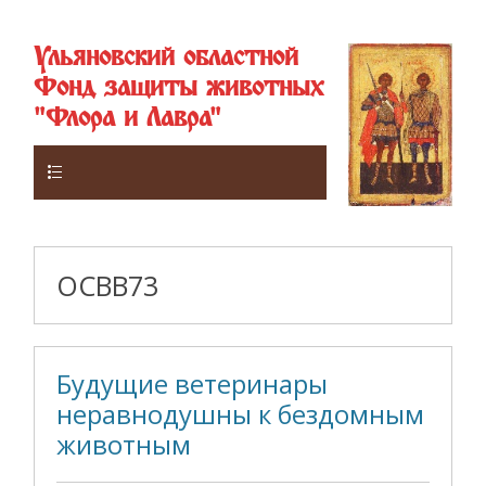
Ульяновский областной
Фонд защиты животных
"Флора и Лавра"
Верхнее
ОСВВ73
Будущие ветеринары
неравнодушны к бездомным
животным