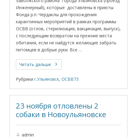
Заволжского района города Ульяновска (проезд
Инженерный), которые доставлены в приюты
Фонда р.п. Чердаклы для прохождения
карантинных мероприятий в рамках программы
ОСВВ (отлов, стерилизация, вакцинация, выпуск),
с последующим возвратом на прежние места
обитания, если не найдутся желающие забрать
питомцев в добрые руки. Все …
Читать дальше
Рубрики
г.Ульяновск
,
ОСВВ73
23 ноября отловлены 2
собаки в Новоульяновске
admin