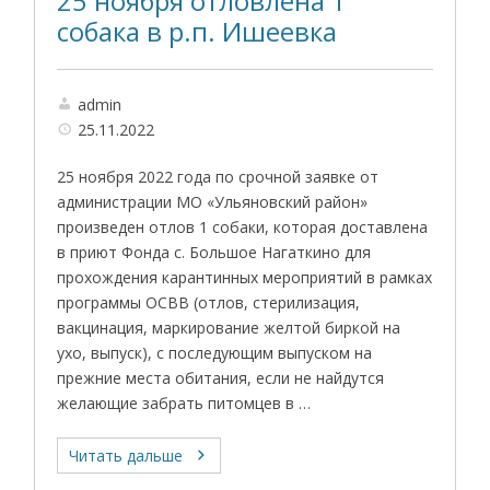
25 ноября отловлена 1
собака в р.п. Ишеевка
admin
25.11.2022
25 ноября 2022 года по срочной заявке от
администрации МО «Ульяновский район»
произведен отлов 1 собаки, которая доставлена
в приют Фонда с. Большое Нагаткино для
прохождения карантинных мероприятий в рамках
программы ОСВВ (отлов, стерилизация,
вакцинация, маркирование желтой биркой на
ухо, выпуск), с последующим выпуском на
прежние места обитания, если не найдутся
желающие забрать питомцев в …
Читать дальше