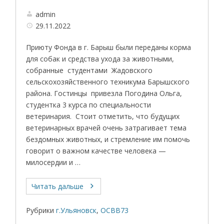
admin
29.11.2022
Приюту Фонда в г. Барыш были переданы корма
для собак и средства ухода за животными,
собранные студентами Жадовского
сельскохозяйственного техникума Барышского
района. Гостинцы привезла Погодина Ольга,
студентка 3 курса по специальности
ветеринария. Стоит отметить, что будущих
ветеринарных врачей очень затрагивает тема
бездомных животных, и стремление им помочь
говорит о важном качестве человека —
милосердии и …
Читать дальше
Рубрики
г.Ульяновск
,
ОСВВ73