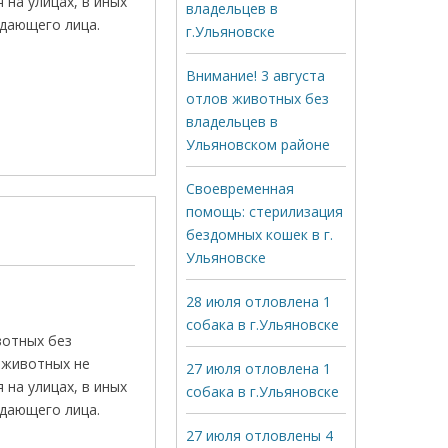
на улицах, в иных
владельцев в
дающего лица.
г.Ульяновске
Внимание! 3 августа
отлов животных без
владельцев в
Ульяновском районе
Своевременная
помощь: стерилизация
бездомных кошек в г.
Ульяновске
28 июля отловлена 1
собака в г.Ульяновске
вотных без
 животных не
27 июля отловлена 1
на улицах, в иных
собака в г.Ульяновске
дающего лица.
27 июля отловлены 4