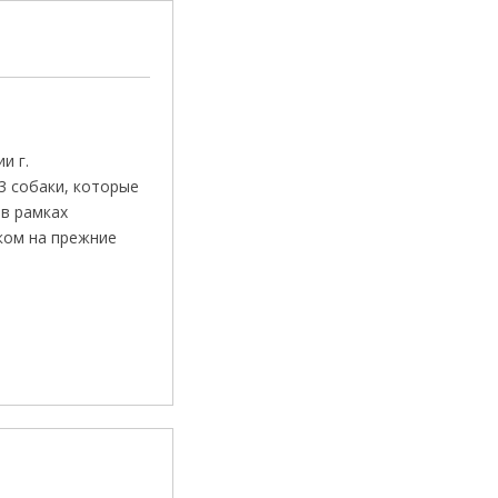
и г.
3 собаки, которые
 в рамках
ком на прежние