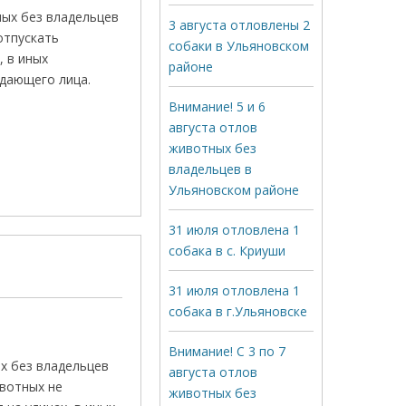
ных без владельцев
3 августа отловлены 2
отпускать
собаки в Ульяновском
 в иных
районе
дающего лица.
Внимание! 5 и 6
августа отлов
животных без
владельцев в
Ульяновском районе
31 июля отловлена 1
собака в с. Криуши
31 июля отловлена 1
собака в г.Ульяновске
Внимание! С 3 по 7
х без владельцев
августа отлов
ивотных не
животных без