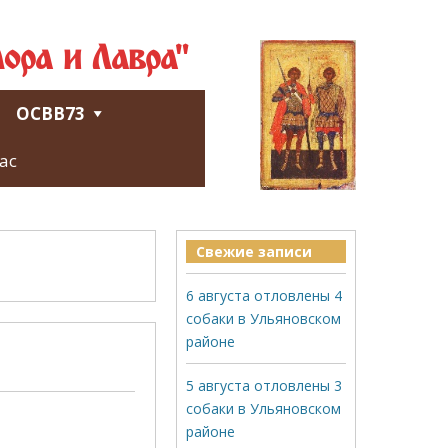
ора и Лавра"
ОСВВ73
ас
Свежие записи
6 августа отловлены 4
собаки в Ульяновском
районе
5 августа отловлены 3
собаки в Ульяновском
районе