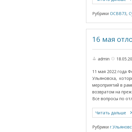
Рубрики
ОСВВ73
,
С
16 мая отл
admin
18.05.2
11 мая 2022 года 
Ульяновска, котор
мероприятий в рам
возвратом на преж
Все вопросы по от
Читать дальше
Рубрики
г.Ульяновс