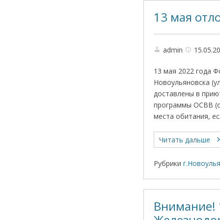
13 мая отл
admin
15.05.2
13 мая 2022 года 
Новоульяновска (ул
доставлены в прию
программы ОСВВ (о
места обитания, е
Читать дальше
Рубрики
г.Новоуль
Внимание! 