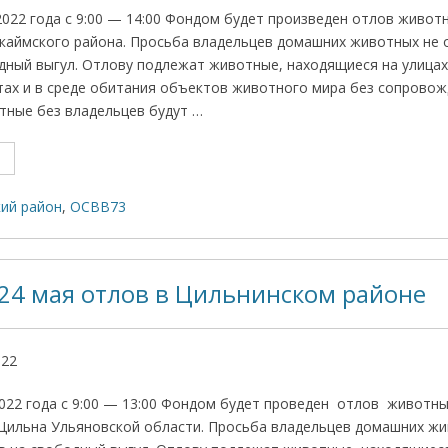
2022 года с 9:00 — 14:00 Фондом будет произведен отлов живот
каймского района. Просьба владельцев домашних животных не 
дный выгул. Отлову подлежат животные, находящиеся на улицах,
ах и в среде обитания объектов животного мира без сопровож
ные без владельцев будут …
ий район
,
ОСВВ73
24 мая отлов в Цильнинском районе
022
2022 года с 9:00 — 13:00 Фондом будет проведен отлов животны
. Цильна Ульяновской области. Просьба владельцев домашних ж