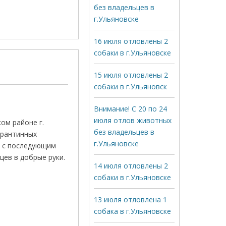
без владельцев в
г.Ульяновске
16 июля отловлены 2
собаки в г.Ульяновске
15 июля отловлены 2
собаки в г.Ульяновск
Внимание! С 20 по 24
июля отлов животных
ом районе г.
без владельцев в
арантинных
г.Ульяновске
, с последующим
цев в добрые руки.
14 июля отловлены 2
собаки в г.Ульяновске
13 июля отловлена 1
собака в г.Ульяновске