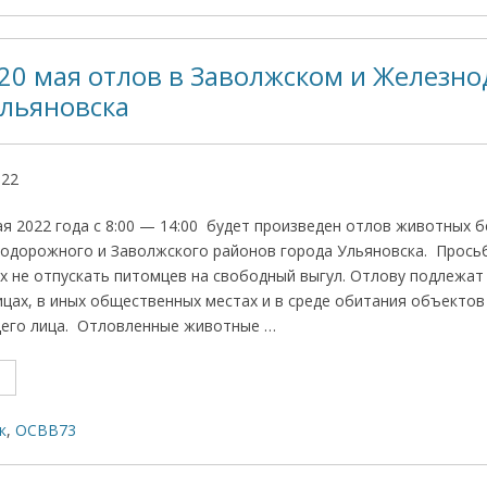
20 мая отлов в Заволжском и Железн
Ульяновска
022
я 2022 года с 8:00 — 14:00 будет произведен отлов животных б
одорожного и Заволжского районов города Ульяновска. Прось
 не отпускать питомцев на свободный выгул. Отлову подлежат
ицах, в иных общественных местах и в среде обитания объекто
его лица. Отловленные животные …
к
,
ОСВВ73