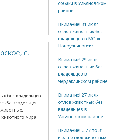
собаки в Ульяновском
районе
Внимание! 31 июля
отлов животных без
владельцев в МО «г.
Новоульяновск»
ское, с.
Внимание! 29 июля
отлов животных без
владельцев в
Чердаклинском районе
Внимание! 27 июля
ных без владельцев
отлов животных без
росьба владельцев
владельцев в
 животные,
Ульяновском районе
в животного мира
Внимание! С 27 по 31
июля отлов животных