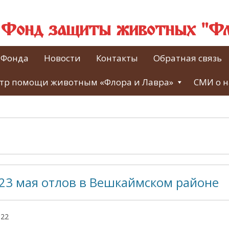
й Фонд защиты животных "Фл
 Фонда
Новости
Контакты
Обратная связь
тр помощи животным «Флора и Лавра»
СМИ о н
23 мая отлов в Вешкаймском районе
022