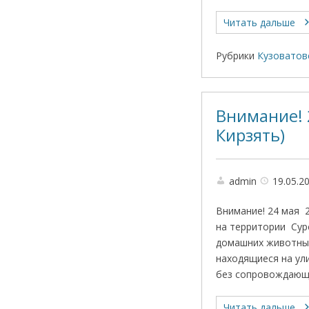
Читать дальше
Рубрики
Кузоватов
Внимание! 2
Кирзять)
admin
19.05.2
Внимание! 24 мая 
на территории Сурс
домашних животных
находящиеся на ул
без сопровождающ
Читать дальше