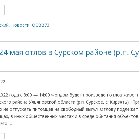
ский
,
Новости
,
ОСВВ73
4 мая отлов в Сурском районе (р.п. Сур
022
2022 года с 8:00 — 14:00 Фондом будет произведен отлов живот
кого района Ульяновской области (р.п. Сурское, с. Кирзять). П
 не отпускать питомцев на свободный выгул. Отлову подлежат
ицах, в иных общественных местах и в среде обитания объекто
его …