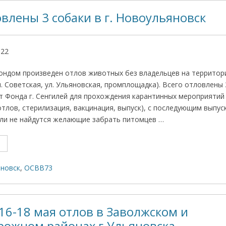
овлены 3 собаки в г. Новоульяновск
022
Фондом произведен отлов животных без владельцев на территори
. Советская, ул. Ульяновская, промплощадка). Всего отловлены 
т Фонда г. Сенгилей для прохождения карантинных мероприятий
тлов, стерилизация, вакцинация, выпуск), с последующим выпус
сли не найдутся желающие забрать питомцев …
яновск
,
ОСВВ73
16-18 мая отлов в Заволжском и