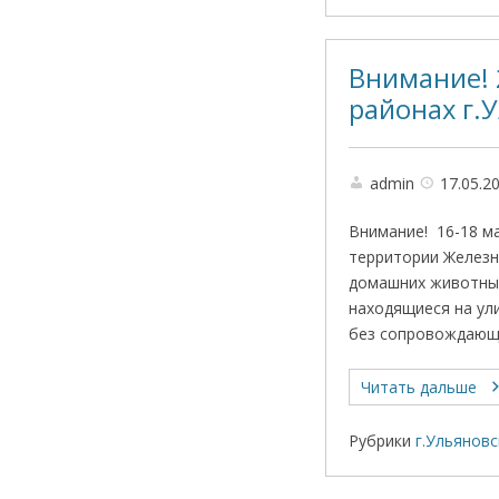
Внимание! 
районах г.
admin
17.05.2
Внимание! 16-18 ма
территории Железн
домашних животных
находящиеся на ул
без сопровождающ
Читать дальше
Рубрики
г.Ульяновс