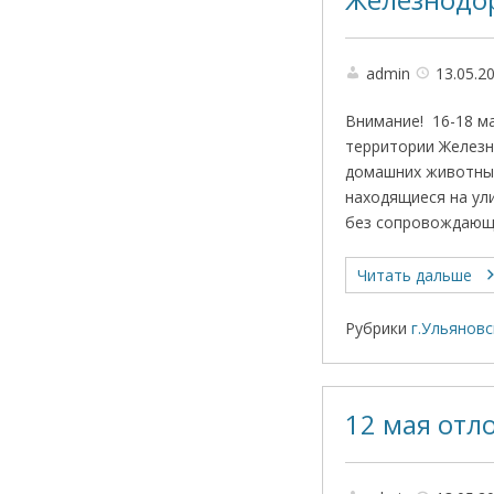
Железнодор
admin
13.05.2
Внимание! 16-18 ма
территории Железн
домашних животных
находящиеся на ул
без сопровождающ
Читать дальше
Рубрики
г.Ульяновс
12 мая отл