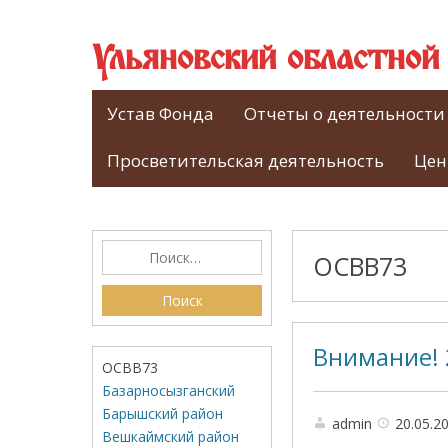
Ульяновский областно
Устав Фонда
Отчеты о деятельности
Просветительская деятельность
Цен
ОСВВ73
Внимание! 
ОСВВ73
Базарносызганский
Барышский район
admin
20.05.2
Вешкаймский район