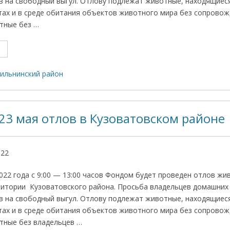
в на свободный выгул. Отлову подлежат животные, находящиеся 
ах и в среде обитания объектов животного мира без сопровож
тные без …
ильнинский район
23 мая отлов в Кузоватовском районе
022
022 года с 9:00 — 13:00 часов Фондом будет проведен отлов жи
ритории Кузоватовского района. Просьба владельцев домашних
в на свободный выгул. Отлову подлежат животные, находящиеся 
ах и в среде обитания объектов животного мира без сопровож
тные без владельцев …