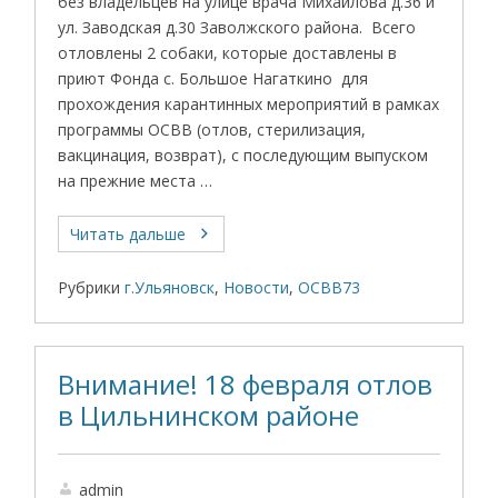
без владельцев на улице врача Михайлова д.36 и
ул. Заводская д.30 Заволжского района. Всего
отловлены 2 собаки, которые доставлены в
приют Фонда с. Большое Нагаткино для
прохождения карантинных мероприятий в рамках
программы ОСВВ (отлов, стерилизация,
вакцинация, возврат), с последующим выпуском
на прежние места …
Читать дальше
Рубрики
г.Ульяновск
,
Новости
,
ОСВВ73
Внимание! 18 февраля отлов
в Цильнинском районе
admin