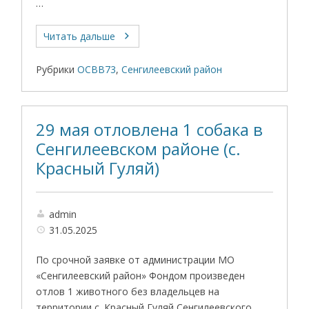
…
Читать дальше
Рубрики
ОСВВ73
,
Сенгилеевский район
29 мая отловлена 1 собака в
Сенгилеевском районе (с.
Красный Гуляй)
admin
31.05.2025
По срочной заявке от администрации МО
«Сенгилеевский район» Фондом произведен
отлов 1 животного без владельцев на
территории с. Красный Гуляй Сенгилеевского