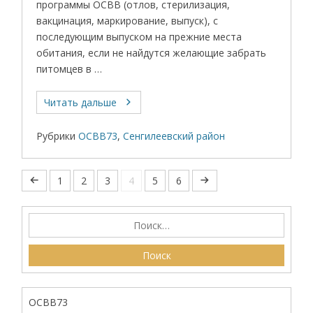
программы ОСВВ (отлов, стерилизация,
вакцинация, маркирование, выпуск), с
последующим выпуском на прежние места
обитания, если не найдутся желающие забрать
питомцев в …
Читать дальше
Рубрики
ОСВВ73
,
Сенгилеевский район
1
2
3
4
5
6
ОСВВ73