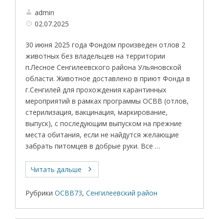
admin
02.07.2025
30 июня 2025 года Фондом произведен отлов 2
животных без владельцев на территории
п.Лесное Сенгилеевского района Ульяновской
области. Животное доставлено в приют Фонда в
г.Сенгилей для прохождения карантинных
мероприятий в рамках программы ОСВВ (отлов,
стерилизация, вакцинация, маркирование,
выпуск), с последующим выпуском на прежние
места обитания, если не найдутся желающие
забрать питомцев в добрые руки. Все …
Читать дальше
Рубрики
ОСВВ73
,
Сенгилеевский район