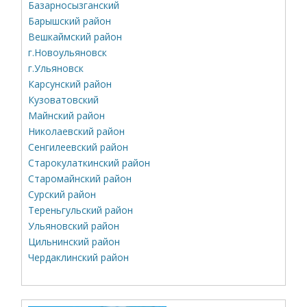
Базарносызганский
Барышский район
Вешкаймский район
г.Новоульяновск
г.Ульяновск
Карсунский район
Кузоватовский
Майнский район
Николаевский район
Сенгилеевский район
Старокулаткинский район
Старомайнский район
Сурский район
Тереньгульский район
Ульяновский район
Цильнинский район
Чердаклинский район