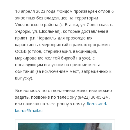
10 апреля 2023 года Фондом произведен отлов 6
животных без владельцев на территории
Ульяновского района (с. Вышки, ул. Советская, с.
Ундоры, ул. Школьная), которые доставлены в
приют р.п. Чердаклы для прохождения
карантинных мероприятий в рамках программы
ОСВВ (отлов, стерилизация, вакцинация,
маркирование желтой биркой на ухо), с
последующим выпуском на прежние места
обитания (за исключением мест, запрещенных к
выпуску).
Все вопросы по отловленным животным можно
задать, позвонив по телефону (8422) 30-05-24 ,
или написав на электронную почту:
florus-and-
laurus@mail.ru