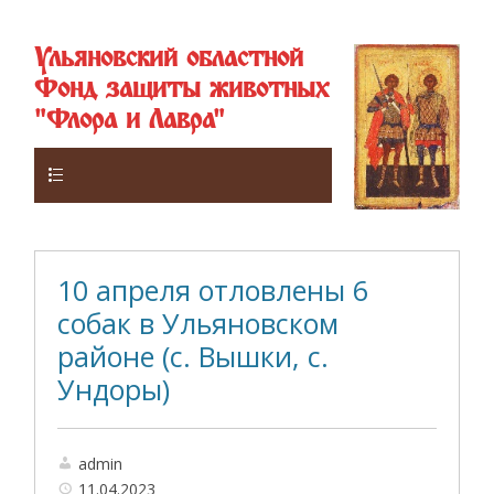
Ульяновский областной
Фонд защиты животных
"Флора и Лавра"
Верхнее
10 апреля отловлены 6
собак в Ульяновском
районе (с. Вышки, с.
Ундоры)
admin
11.04.2023