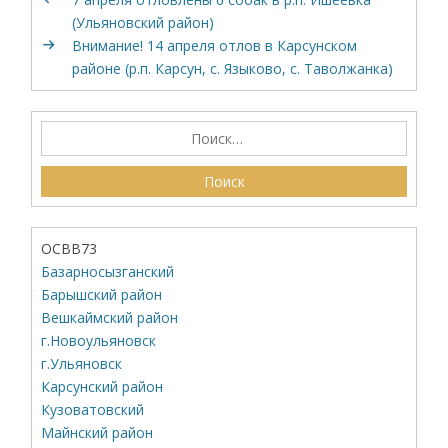
(Ульяновский район)
Внимание! 14 апреля отлов в Карсунском
районе (р.п. Карсун, с. Языково, с. Таволжанка)
ОСВВ73
Базарносызганский
Барышский район
Вешкаймский район
г.Новоульяновск
г.Ульяновск
Карсунский район
Кузоватовский
Майнский район