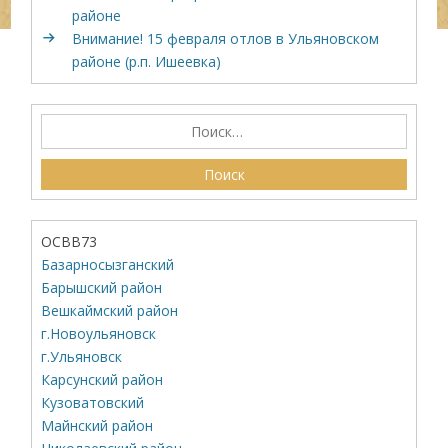
районе
Внимание! 15 февраля отлов в Ульяновском
районе (р.п. Ишеевка)
ОСВВ73
Базарносызганский
Барышский район
Вешкаймский район
г.Новоульяновск
г.Ульяновск
Карсунский район
Кузоватовский
Майнский район