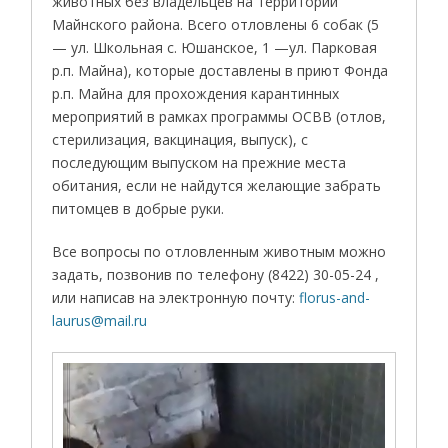
животных без владельцев на территории
Майнского района. Всего отловлены 6 собак (5
— ул. Школьная с. Юшанское, 1 —ул. Парковая
р.п. Майна), которые доставлены в приют Фонда
р.п. Майна для прохождения карантинных
мероприятий в рамках программы ОСВВ (отлов,
стерилизация, вакцинация, выпуск), с
последующим выпуском на прежние места
обитания, если не найдутся желающие забрать
питомцев в добрые руки.
Все вопросы по отловленным животным можно
задать, позвонив по телефону (8422) 30-05-24 ,
или написав на электронную почту:
florus-and-
laurus@mail.ru