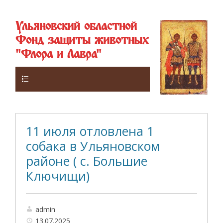
Ульяновский областной
Фонд защиты животных
"Флора и Лавра"
Верхнее
11 июля отловлена 1
собака в Ульяновском
районе ( с. Большие
Ключищи)
admin
13.07.2025