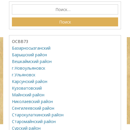
ОСВВ73
Базарносызганский
Барышский район
Вешкаймский район
г.Новоульяновск
г.Ульяновск
Карсунский район
Кузоватовский
Майнский район
Николаевский район
Сенгилеевский район
Старокулаткинский район
Старомайнский район
Сурский район