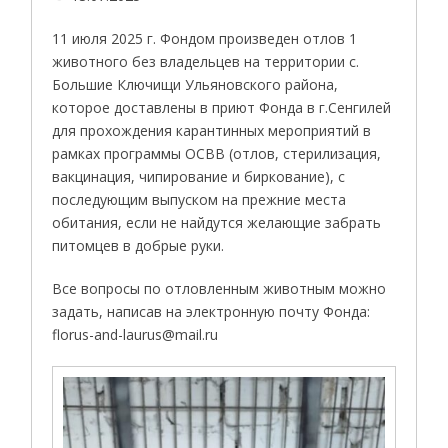
11 июля 2025 г. Фондом произведен отлов 1
животного без владельцев на территории с.
Большие Ключищи Ульяновского района,
которое доставлены в приют Фонда в г.Сенгилей
для прохождения карантинных мероприятий в
рамках программы ОСВВ (отлов, стерилизация,
вакцинация, чипирование и биркование), с
последующим выпуском на прежние места
обитания, если не найдутся желающие забрать
питомцев в добрые руки.
Все вопросы по отловленным животным можно
задать, написав на электронную почту Фонда:
florus-and-laurus@mail.ru