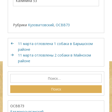
Калинина 53
Рубрики
Кузоватовский
,
ОСВВ73
11 марта отловлена 1 собака в Барышском
районе
11 марта отловлены 2 собаки в Майнском
районе
ОСВВ73
Базарносызганский