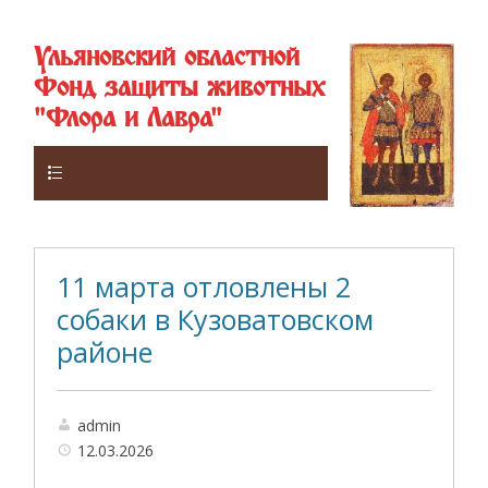
Ульяновский областной
Фонд защиты животных
"Флора и Лавра"
Верхнее
11 марта отловлены 2
собаки в Кузоватовском
районе
admin
12.03.2026