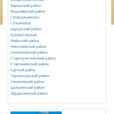
Барышский район
Вешкаймский район
г.Новоульяновск
г.Ульяновск
Карсунский район
Кузоватовский
Майнский район
Николаевский район
Сенгилеевский район
Старокулаткинский район
Старомайнский район
Сурский район
Тереньгульский район
Ульяновский район
Цильнинский район
Чердаклинский район