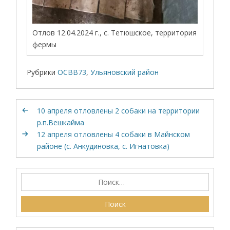
Отлов 12.04.2024 г., с. Тетюшское, территория
фермы
Рубрики
ОСВВ73
,
Ульяновский район
10 апреля отловлены 2 собаки на территории
р.п.Вешкайма
12 апреля отловлены 4 собаки в Майнском
районе (с. Анкудиновка, с. Игнатовка)