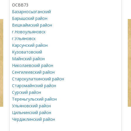
ОСВВ73
Базарносызганский
Барышский район
Вешкаймский район
г.Новоульяновск
г.Ульяновск
Карсунский район
Кузоватовский
Майнский район
Николаевский район
Сенгилеевский район
Старокулаткинский район
Старомайнский район
Сурский район
Тереньгульский район
Ульяновский район
Цильнинский район
Чердаклинский район