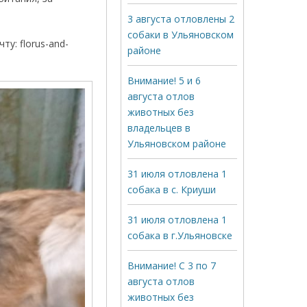
3 августа отловлены 2
собаки в Ульяновском
у: florus-and-
районе
Внимание! 5 и 6
августа отлов
животных без
владельцев в
Ульяновском районе
31 июля отловлена 1
собака в с. Криуши
31 июля отловлена 1
собака в г.Ульяновске
Внимание! С 3 по 7
августа отлов
животных без