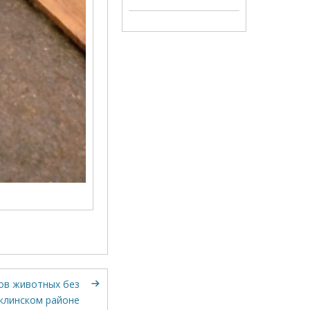
ов животных без
клинском районе