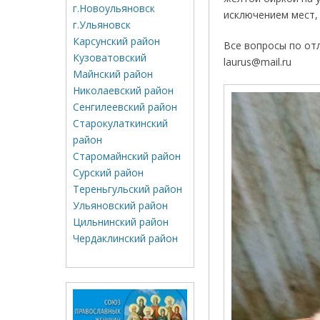
г.Новоульяновск
исключением мест, 
г.Ульяновск
Карсунский район
Все вопросы по от
Кузоватовский
laurus@mail.ru
Майнский район
Николаевский район
Сенгилеевский район
Старокулаткинский
район
Старомайнский район
Сурский район
Тереньгульский район
Ульяновский район
Цильнинский район
Чердаклинский район