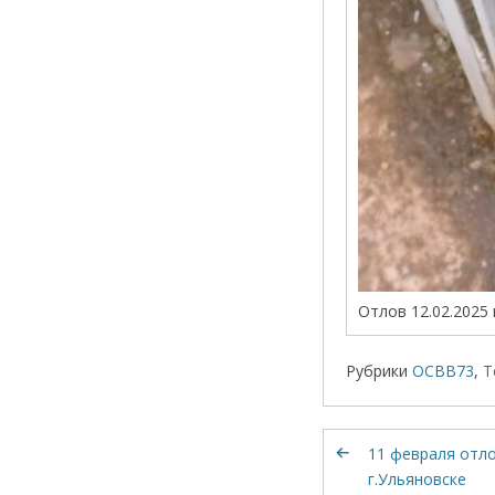
Отлов 12.02.2025 г
Рубрики
ОСВВ73
,
Т
11 февраля отло
г.Ульяновске