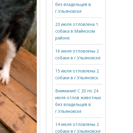
без владельцев в
г.Ульяновске
23 июля отловлена 1
собака в Майнском
районе
16 июля отловлены 2
собаки в г.Ульяновске
15 июля отловлены 2
собаки в г.Ульяновск
Внимание! С 20 по 24
июля отлов животных
без владельцев в
г.Ульяновске
14 июля отловлены 2
собаки в г.Ульяновске