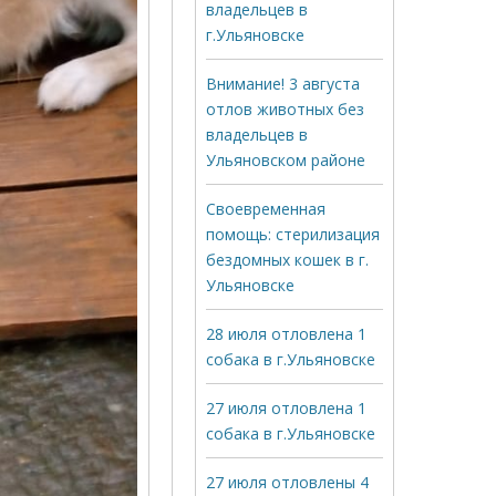
владельцев в
г.Ульяновске
Внимание! 3 августа
отлов животных без
владельцев в
Ульяновском районе
Своевременная
помощь: стерилизация
бездомных кошек в г.
Ульяновске
28 июля отловлена 1
собака в г.Ульяновске
27 июля отловлена 1
собака в г.Ульяновске
27 июля отловлены 4