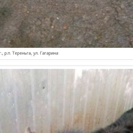
., р.п. Тереньга, ул. Гагарина