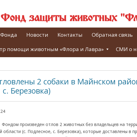
й Фонд защиты животных "Фл
 Фонда
Новости
Контакты
Обратная связь
тр помощи животным «Флора и Лавра»
СМИ о н
тловлены 2 собаки в Майнском район
 с. Березовка)
024
а Фондом произведен отлов 2 животных без владельцев на тер
 области (с. Подлесное, с. Березовка), которые доставлены в пр