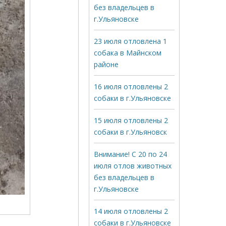
без владельцев в
г.Ульяновске
23 июля отловлена 1
собака в Майнском
районе
16 июля отловлены 2
собаки в г.Ульяновске
15 июля отловлены 2
собаки в г.Ульяновск
Внимание! С 20 по 24
июля отлов животных
без владельцев в
г.Ульяновске
14 июля отловлены 2
собаки в г.Ульяновске