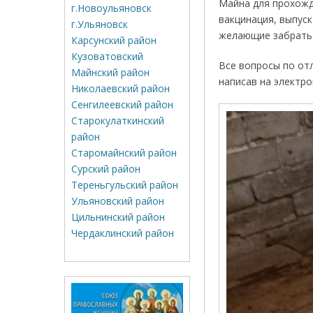
Майна для прохожд
г.Новоульяновск
вакцинация, выпуск
г.Ульяновск
желающие забрать 
Карсунский район
Кузоватовский
Все вопросы по от
Майнский район
написав на электр
Николаевский район
Сенгилеевский район
Старокулаткинский
район
Старомайнский район
Сурский район
Тереньгульский район
Ульяновский район
Цильнинский район
Чердаклинский район