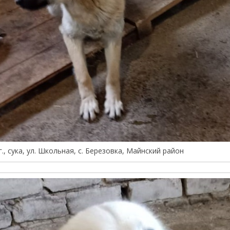
г., сука, ул. Школьная, с. Березовка, Майнский район