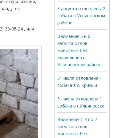
в, стерилизация,
 найдутся
3 августа отловлены 2
собаки в Ульяновском
районе
 30-05-24 , или
Внимание! 5 и 6
августа отлов
животных без
владельцев в
Ульяновском районе
31 июля отловлена 1
собака в с. Криуши
31 июля отловлена 1
собака в г.Ульяновске
Внимание! С 3 по 7
августа отлов
животных без