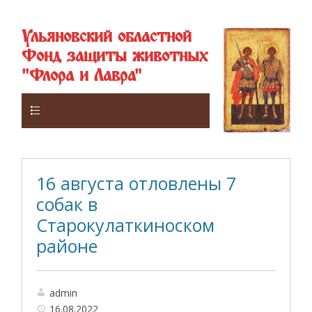
Ульяновский областной
Фонд защиты животных
"Флора и Лавра"
Верхнее
16 августа отловлены 7
собак в
Старокулаткиноском
районе
admin
16.08.2022