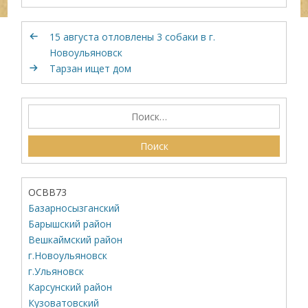
15 августа отловлены 3 собаки в г.
Новоульяновск
Тарзан ищет дом
ОСВВ73
Базарносызганский
Барышский район
Вешкаймский район
г.Новоульяновск
г.Ульяновск
Карсунский район
Кузоватовский