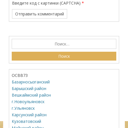
Введите код с картинки (CAPTCHA)
*
ОСВВ73
Базарносызганский
Барышский район
Вешкаймский район
г.Новоульяновск
г.Ульяновск
Карсунский район
Кузоватовский
Майнский район