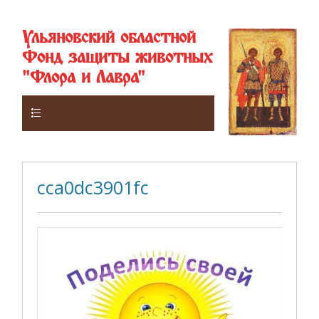
Ульяновский областной
Фонд защиты животных
"Флора и Лавра"
Верхнее
cca0dc3901fc