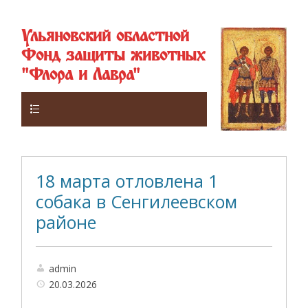
Ульяновский областной
Фонд защиты животных
"Флора и Лавра"
Верхнее
18 марта отловлена 1
собака в Сенгилеевском
районе
admin
20.03.2026