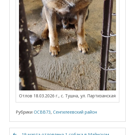
Отлов 18.03.2026 г., с. Тушна, ул. Партизанская
Рубрики
ОСВВ73
,
Сенгилеевский район
19 марта отловлена 1 собака в Майнском