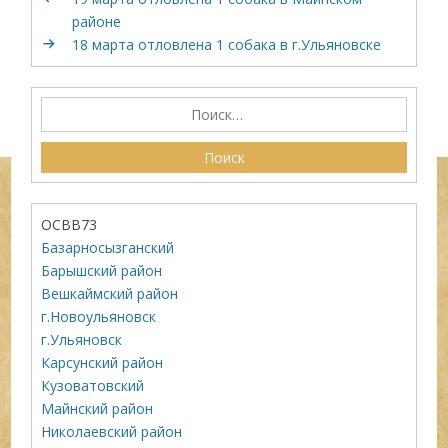
районе
18 марта отловлена 1 собака в г.Ульяновске
ОСВВ73
Базарносызганский
Барышский район
Вешкаймский район
г.Новоульяновск
г.Ульяновск
Карсунский район
Кузоватовский
Майнский район
Николаевский район