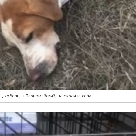
г., кобель, п.Первомайский, на окраине села