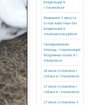
владельцев в
г.Ульяновске
Внимание! 3 августа
отлов животных без
владельцев в
Ульяновском районе
Своевременная
помощь: стерилизация
бездомных кошек в г.
Ульяновске
28 июля отловлена 1
собака в г.Ульяновске
27 июля отловлена 1
собака в г.Ульяновске
27 июля отловлены 4