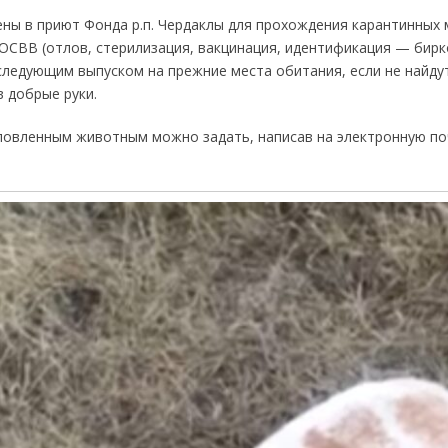
ны в приют Фонда р.п. Чердаклы для прохождения карантинных 
ОСВВ (отлов, стерилизация, вакцинация, идентификация — бирк
оследующим выпуском на прежние места обитания, если не найд
 добрые руки.
ловленным животным можно задать, написав на электронную почт