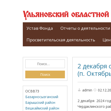
Ульяновский областно
Устав Фонда
Отчеты о деятельности
Просветительская деятельность
Цен
2 декабря 
(п. Октябр
admin
02.12.2
ОСВВ73
Базарносызганский
2 декабря 2024 го
Барышский район
Чердаклинского рай
Вешкаймский район