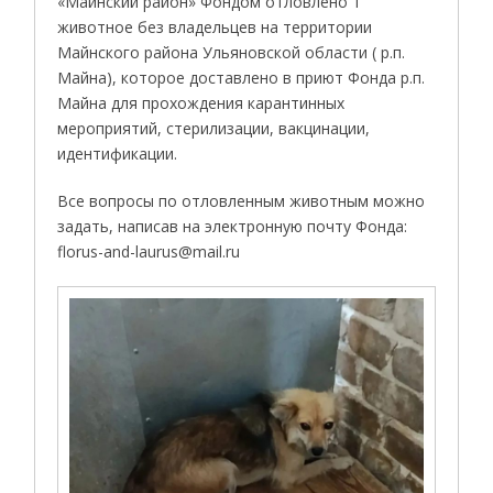
«Майнский район» Фондом отловлено 1
животное без владельцев на территории
Майнского района Ульяновской области ( р.п.
Майна), которое доставлено в приют Фонда р.п.
Майна для прохождения карантинных
мероприятий, стерилизации, вакцинации,
идентификации.
Все вопросы по отловленным животным можно
задать, написав на электронную почту Фонда:
florus-and-laurus@mail.ru