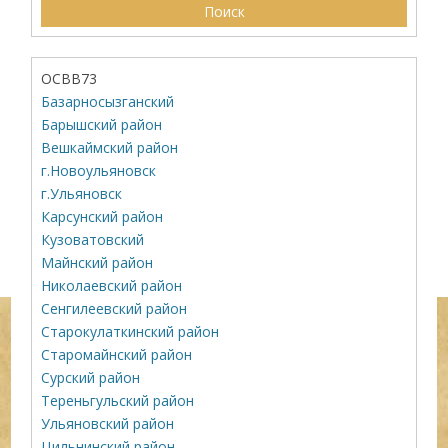
ОСВВ73
Базарносызганский
Барышский район
Вешкаймский район
г.Новоульяновск
г.Ульяновск
Карсунский район
Кузоватовский
Майнский район
Николаевский район
Сенгилеевский район
Старокулаткинский район
Старомайнский район
Сурский район
Тереньгульский район
Ульяновский район
Цильнинский район