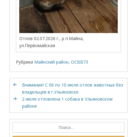
Отлов 02.07.2026 г., р п.Майна,
ул.Первомайская
Рубрики
Майнский район
,
ОСВВ73
Внимание! С 06 по 10 июля отлов животных без
владельцев в г.Ульяновске
2 июля отловлена 1 собака в Ульяновском
районе