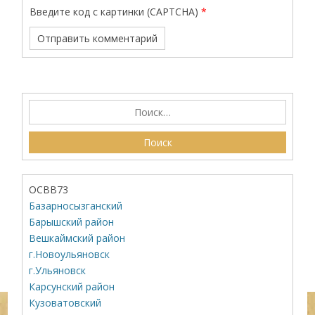
Введите код с картинки (CAPTCHA)
*
ОСВВ73
Базарносызганский
Барышский район
Вешкаймский район
г.Новоульяновск
г.Ульяновск
Карсунский район
Кузоватовский