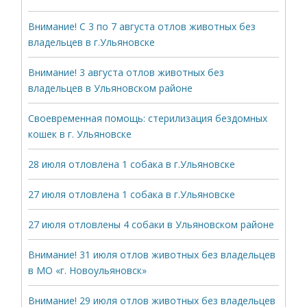
Внимание! С 3 по 7 августа отлов животных без
владельцев в г.Ульяновске
Внимание! 3 августа отлов животных без
владельцев в Ульяновском районе
Своевременная помощь: стерилизация бездомных
кошек в г. Ульяновске
28 июля отловлена 1 собака в г.Ульяновске
27 июля отловлена 1 собака в г.Ульяновске
27 июля отловлены 4 собаки в Ульяновском районе
Внимание! 31 июля отлов животных без владельцев
в МО «г. Новоульяновск»
Внимание! 29 июля отлов животных без владельцев