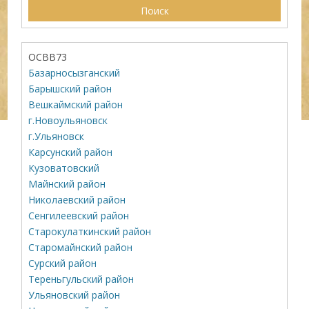
ОСВВ73
Базарносызганский
Барышский район
Вешкаймский район
г.Новоульяновск
г.Ульяновск
Карсунский район
Кузоватовский
Майнский район
Николаевский район
Сенгилеевский район
Старокулаткинский район
Старомайнский район
Сурский район
Тереньгульский район
Ульяновский район