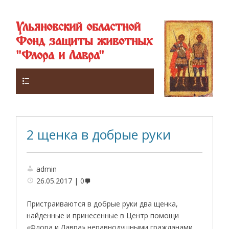
Ульяновский областной
Фонд защиты животных
"Флора и Лавра"
Верхнее
2 щенка в добрые руки
admin
26.05.2017
0
Пристраиваются в добрые руки два щенка,
найденные и принесенные в Центр помощи
«Флора и Лавра» неравнодушными гражданами.