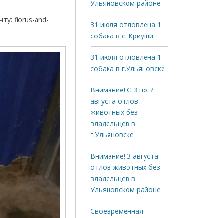
Ульяновском районе
у: florus-and-
31 июля отловлена 1
собака в с. Криуши
31 июля отловлена 1
собака в г.Ульяновске
Внимание! С 3 по 7
августа отлов
животных без
владельцев в
г.Ульяновске
Внимание! 3 августа
отлов животных без
владельцев в
Ульяновском районе
Своевременная