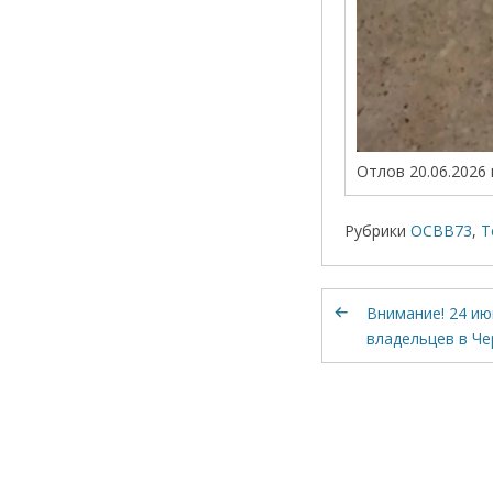
Отлов 20.06.2026 
Рубрики
ОСВВ73
,
Т
Внимание! 24 и
владельцев в Ч