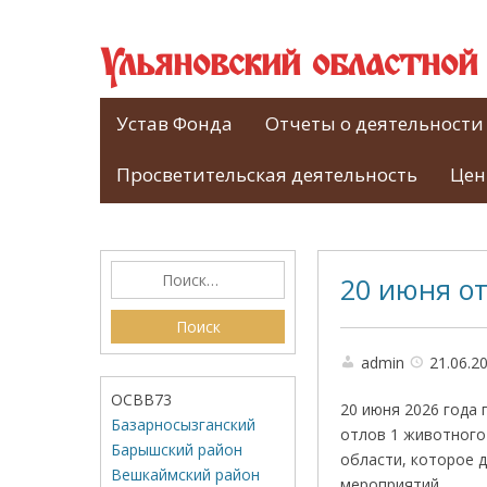
Ульяновский областно
Устав Фонда
Отчеты о деятельности
Просветительская деятельность
Цен
20 июня от
admin
21.06.2
ОСВВ73
20 июня 2026 года
Базарносызганский
отлов 1 животного
Барышский район
области, которое 
Вешкаймский район
мероприятий.