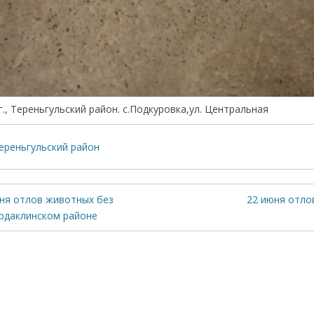
г., Тереньгульский район. с.Подкуровка,ул. Центральная
ереньгульский район
юня отлов животных без
22 июня отло
ердаклинском районе