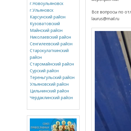
г.Новоульяновск
г.Ульяновск
Все вопросы по от
Карсунский район
laurus@mail.ru
Кузоватовский
Майнский район
Николаевский район
Сенгилеевский район
Старокулаткинский
район
Старомайнский район
Сурский район
Тереньгульский район
Ульяновский район
Цильнинский район
Чердаклинский район