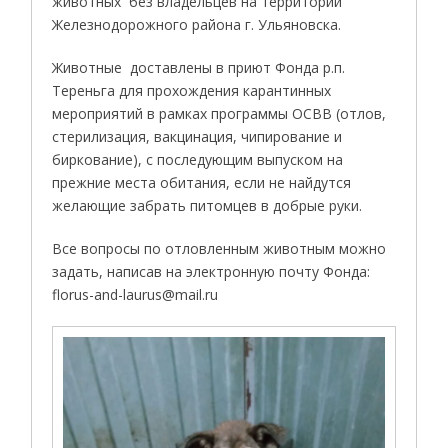
животных без владельцев на территории
Железнодорожного района г. Ульяновска.
Животные доставлены в приют Фонда р.п.
Тереньга для прохождения карантинных
мероприятий в рамках программы ОСВВ (отлов,
стерилизация, вакцинация, чипирование и
биркование), с последующим выпуском на
прежние места обитания, если не найдутся
желающие забрать питомцев в добрые руки.
Все вопросы по отловленным животным можно
задать, написав на электронную почту Фонда:
florus-and-laurus@mail.ru