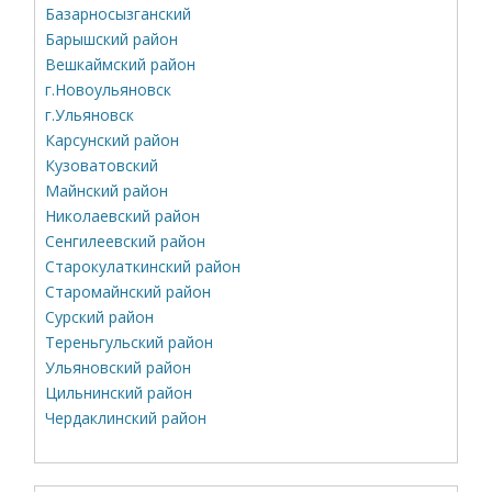
Базарносызганский
Барышский район
Вешкаймский район
г.Новоульяновск
г.Ульяновск
Карсунский район
Кузоватовский
Майнский район
Николаевский район
Сенгилеевский район
Старокулаткинский район
Старомайнский район
Сурский район
Тереньгульский район
Ульяновский район
Цильнинский район
Чердаклинский район