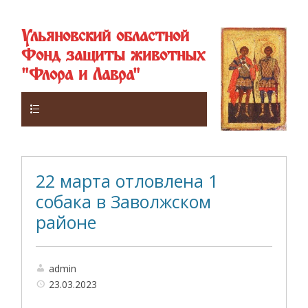
Ульяновский областной
Фонд защиты животных
"Флора и Лавра"
Верхнее
22 марта отловлена 1
собака в Заволжском
районе
admin
23.03.2023