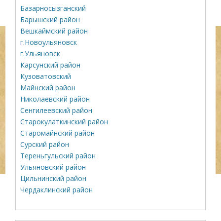
Базарносызганский
Барышский район
Вешкаймский район
г.Новоульяновск
г.Ульяновск
Карсунский район
Кузоватовский
Майнский район
Николаевский район
Сенгилеевский район
Старокулаткинский район
Старомайнский район
Сурский район
Тереньгульский район
Ульяновский район
Цильнинский район
Чердаклинский район