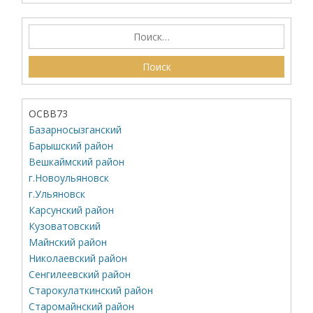
ОСВВ73
Базарносызганский
Барышский район
Вешкаймский район
г.Новоульяновск
г.Ульяновск
Карсунский район
Кузоватовский
Майнский район
Николаевский район
Сенгилеевский район
Старокулаткинский район
Старомайнский район