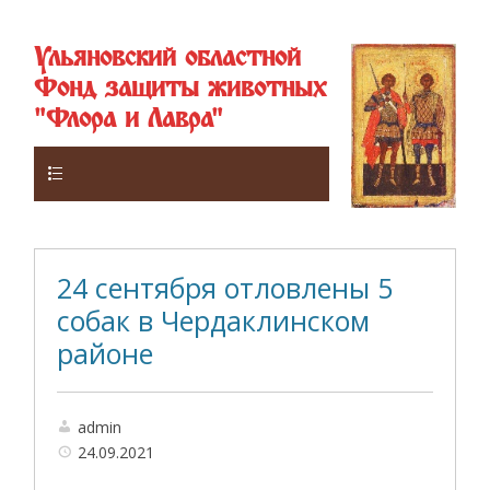
Ульяновский областной
Фонд защиты животных
"Флора и Лавра"
Верхнее
24 сентября отловлены 5
собак в Чердаклинском
районе
admin
24.09.2021