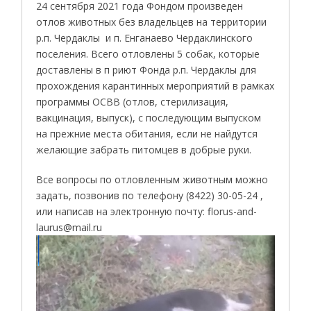
24 сентября 2021 года Фондом произведен
отлов животных без владельцев на территории
р.п. Чердаклы и п. Енганаево Чердаклинского
поселения. Всего отловлены 5 собак, которые
доставлены в п риют Фонда р.п. Чердаклы для
прохождения карантинных мероприятий в рамках
программы ОСВВ (отлов, стерилизация,
вакцинация, выпуск), с последующим выпуском
на прежние места обитания, если не найдутся
желающие забрать питомцев в добрые руки.
Все вопросы по отловленным животным можно
задать, позвонив по телефону (8422) 30-05-24 ,
или написав на электронную почту: florus-and-
laurus@mail.ru