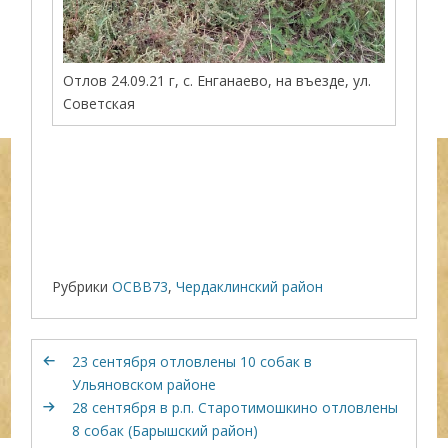
Отлов 24.09.21 г, с. Енганаево, на въезде, ул.
Советская
Рубрики
ОСВВ73
,
Чердаклинский район
23 сентября отловлены 10 собак в
Ульяновском районе
28 сентября в р.п. Старотимошкино отловлены
8 собак (Барышский район)