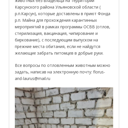
животных без владельца на территории
Карсунского района Ульяновской области (
р.п.Карсун), которые доставлены в приют Фонда
р.п. Майна для прохождения карантинных
мероприятий в рамках программы ОСВВ (отлов,
стерилизация, вакцинация, чипирование и
биркование), с последующим выпуском на
прежние места обитания, если не найдутся
желающие забрать питомцев в добрые руки.
Все вопросы по отловленным животным можно
задать, написав на электронную почту: florus-
and-laurus@mail.ru