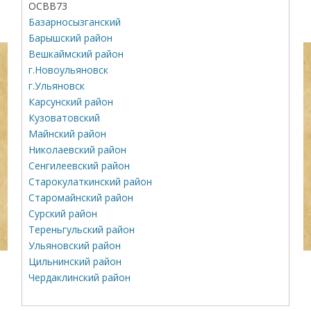
ОСВВ73
Базарносызганский
Барышский район
Вешкаймский район
г.Новоульяновск
г.Ульяновск
Карсунский район
Кузоватовский
Майнский район
Николаевский район
Сенгилеевский район
Старокулаткинский район
Старомайнский район
Сурский район
Тереньгульский район
Ульяновский район
Цильнинский район
Чердаклинский район