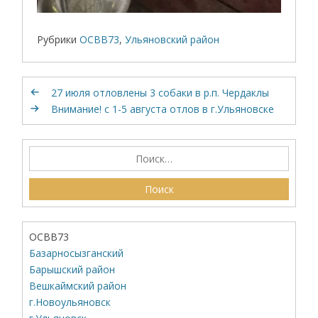
Рубрики
ОСВВ73
,
Ульяновский район
27 июля отловлены 3 собаки в р.п. Чердаклы
Внимание! с 1-5 августа отлов в г.Ульяновске
ОСВВ73
Базарносызганский
Барышский район
Вешкаймский район
г.Новоульяновск