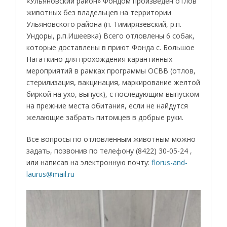
«Ульяновский район» Фондом произведен отлов
животных без владельцев на территории
Ульяновского района (п. Тимирязевский, р.п.
Ундоры, р.п.Ишеевка) Всего отловлены 6 собак,
которые доставлены в приют Фонда с. Большое
Нагаткино для прохождения карантинных
мероприятий в рамках программы ОСВВ (отлов,
стерилизация, вакцинация, маркирование желтой
биркой на ухо, выпуск), с последующим выпуском
на прежние места обитания, если не найдутся
желающие забрать питомцев в добрые руки.
Все вопросы по отловленным животным можно
задать, позвонив по телефону (8422) 30-05-24 ,
или написав на электронную почту:
florus-and-
laurus@mail.ru