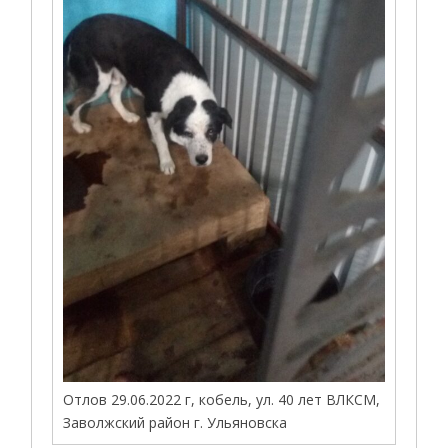
Отлов 29.06.2022 г, кобель, ул. 40 лет ВЛКСМ,
Заволжский район г. Ульяновска