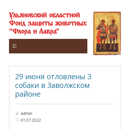
Ульяновский областной
Фонд защиты животных
"Флора и Лавра"
Верхнее
29 июня отловлены 3
собаки в Заволжском
районе
admin
01.07.2022