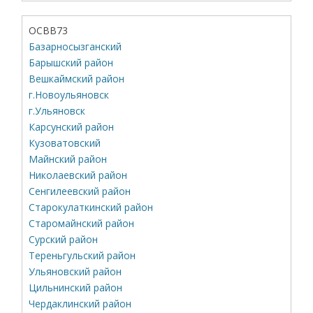
ОСВВ73
Базарносызганский
Барышский район
Вешкаймский район
г.Новоульяновск
г.Ульяновск
Карсунский район
Кузоватовский
Майнский район
Николаевский район
Сенгилеевский район
Старокулаткинский район
Старомайнский район
Сурский район
Тереньгульский район
Ульяновский район
Цильнинский район
Чердаклинский район