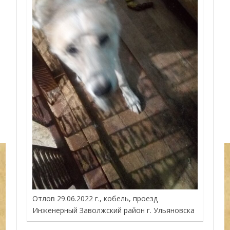
Отлов 29.06.2022 г., кобель, проезд
Инженерный Заволжский район г. Ульяновска