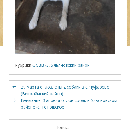
Рубрики
ОСВВ73
,
Ульяновский район
29 марта отловлены 2 собаки в с. Чуфарово
(Вешкаймский район)
Внимание! 3 апреля отлов собак в Ульяновском
районе (с. Тетюшское)