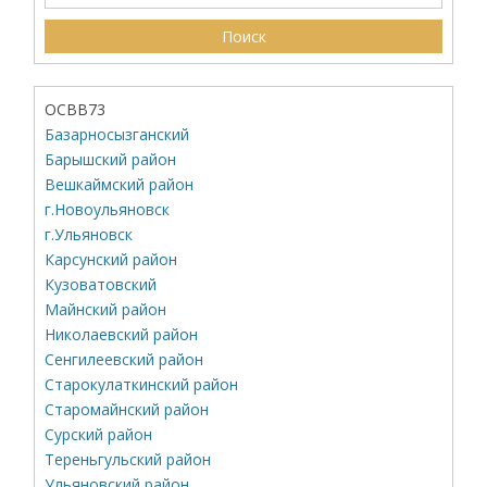
ОСВВ73
Базарносызганский
Барышский район
Вешкаймский район
г.Новоульяновск
г.Ульяновск
Карсунский район
Кузоватовский
Майнский район
Николаевский район
Сенгилеевский район
Старокулаткинский район
Старомайнский район
Сурский район
Тереньгульский район
Ульяновский район