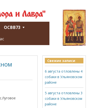
ора и Лавра"
ОСВВ73
ас
Свежие записи
жном
6 августа отловлены 4
собаки в Ульяновском
районе
5 августа отловлены 3
с.Луговое
собаки в Ульяновском
районе