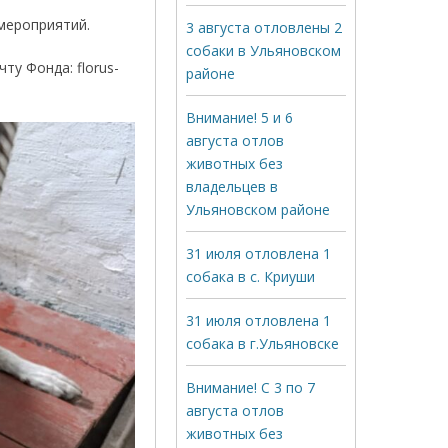
мероприятий.
3 августа отловлены 2
собаки в Ульяновском
у Фонда: florus-
районе
Внимание! 5 и 6
августа отлов
животных без
владельцев в
Ульяновском районе
31 июля отловлена 1
собака в с. Криуши
31 июля отловлена 1
собака в г.Ульяновске
Внимание! С 3 по 7
августа отлов
животных без