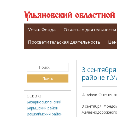
Ульяновский областно
Устав Фонда
Отчеты о деятельности
Просветительская деятельность
Цен
3 сентября
районе г.У
admin
05.09.2
ОСВВ73
Базарносызганский
3 сентября Фондом
Барышский район
Железнодорожного 
Вешкаймский район