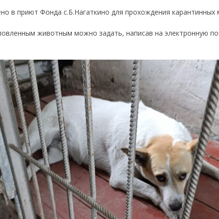
но в приют Фонда с.Б.Нагаткино для прохождения карантинных 
ловленным животным можно задать, написав на электронную почт