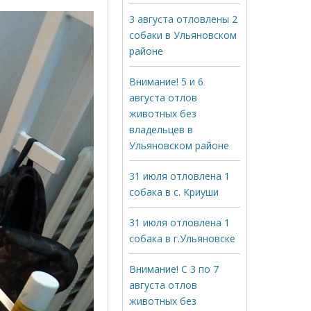
3 августа отловлены 2
собаки в Ульяновском
районе
Внимание! 5 и 6
августа отлов
животных без
владельцев в
Ульяновском районе
31 июля отловлена 1
собака в с. Криуши
31 июля отловлена 1
собака в г.Ульяновске
Внимание! С 3 по 7
августа отлов
животных без