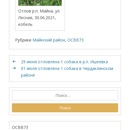
Отлов р.п. Майна, ул.
Лесная, 30.06.2021,
кобель
Рубрики
Майнский район
,
ОСВВ73
29 июня отловлена 1 собака в р.п. Ишеевка
01 июля отловлена 1 собака в Чердаклинском
районе
ОСВВ73