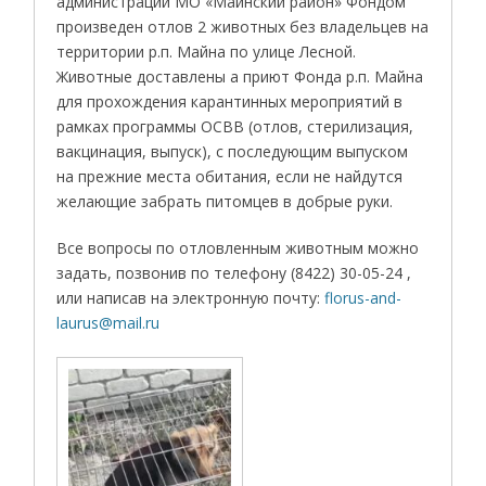
администрации МО «Майнский район» Фондом
произведен отлов 2 животных без владельцев на
территории р.п. Майна по улице Лесной.
Животные доставлены а приют Фонда р.п. Майна
для прохождения карантинных мероприятий в
рамках программы ОСВВ (отлов, стерилизация,
вакцинация, выпуск), с последующим выпуском
на прежние места обитания, если не найдутся
желающие забрать питомцев в добрые руки.
Все вопросы по отловленным животным можно
задать, позвонив по телефону (8422) 30-05-24 ,
или написав на электронную почту:
florus-and-
laurus@mail.ru