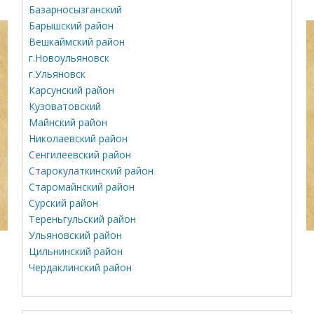
Базарносызганский
Барышский район
Вешкаймский район
г.Новоульяновск
г.Ульяновск
Карсунский район
Кузоватовский
Майнский район
Николаевский район
Сенгилеевский район
Старокулаткинский район
Старомайнский район
Сурский район
Тереньгульский район
Ульяновский район
Цильнинский район
Чердаклинский район