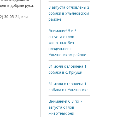
цев в добрые руки.
3 августа отловлены 2
собаки в Ульяновском
 30-05-24, или
районе
Внимание! 5 и 6
августа отлов
животных без
владельцев в
Ульяновском районе
31 июля отловлена 1
собака в с. Криуши
31 июля отловлена 1
собака в г.Ульяновске
Внимание! С 3 по 7
августа отлов
животных без