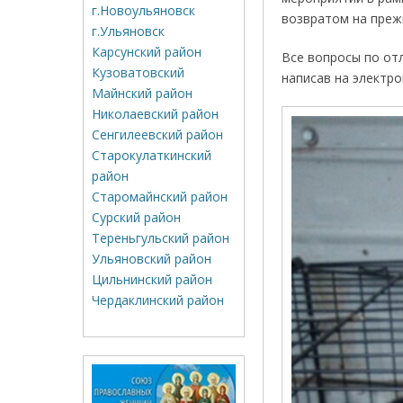
г.Новоульяновск
возвратом на преж
г.Ульяновск
Карсунский район
Все вопросы по от
Кузоватовский
написав на электр
Майнский район
Николаевский район
Сенгилеевский район
Старокулаткинский
район
Старомайнский район
Сурский район
Тереньгульский район
Ульяновский район
Цильнинский район
Чердаклинский район