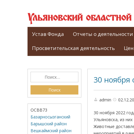
Ульяновский областно
Устав Фонда
Отчеты о деятельности
Просветительская деятельность
Цен
30 ноября 
admin
02.12.2
ОСВВ73
30 ноября 2022 го
Базарносызганский
Ульяновска, из них
Барышский район
Животные доставле
Вешкаймский район
мероприятий в рам