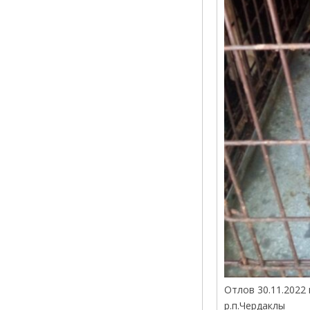
Отлов 30.11.2022 
р.п.Чердаклы