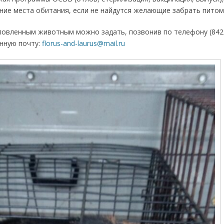
ние места обитания, если не найдутся желающие забрать питом
ловленным животным можно задать, позвонив по телефону (8422)
онную почту:
florus-and-laurus@mail.ru