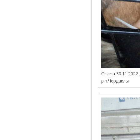
Отлов 30.11.2022 
р.п.Чердаклы