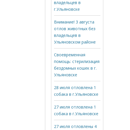
владельцев в
г.Ульяновске
Внимание! 3 августа
отлов животных без
владельцев в
Ульяновском районе
Своевременная
помощь: стерилизация
бездомных кошек в г.
Ульяновске
28 июля отловлена 1
собака в г.Ульяновске
27 июля отловлена 1
собака в г.Ульяновске
27 июля отловлены 4