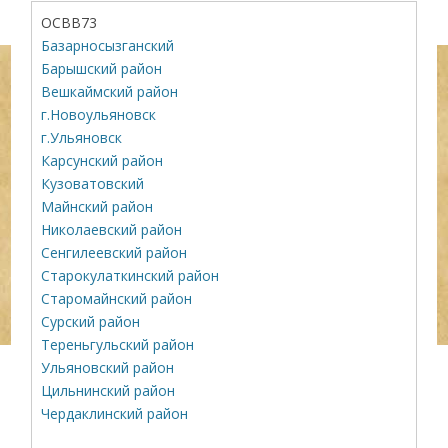
ОСВВ73
Базарносызганский
Барышский район
Вешкаймский район
г.Новоульяновск
г.Ульяновск
Карсунский район
Кузоватовский
Майнский район
Николаевский район
Сенгилеевский район
Старокулаткинский район
Старомайнский район
Сурский район
Тереньгульский район
Ульяновский район
Цильнинский район
Чердаклинский район