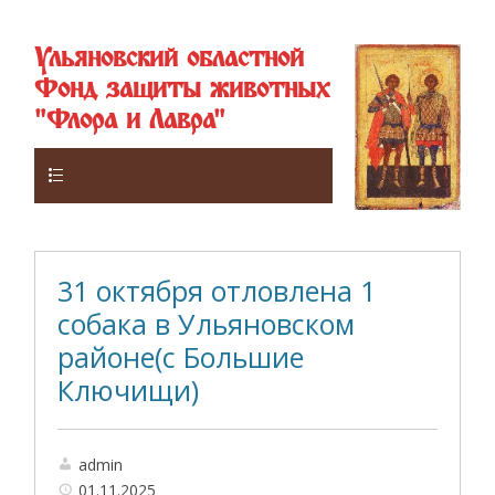
Ульяновский областной
Фонд защиты животных
"Флора и Лавра"
Верхнее
31 октября отловлена 1
собака в Ульяновском
районе(с Большие
Ключищи)
admin
01.11.2025