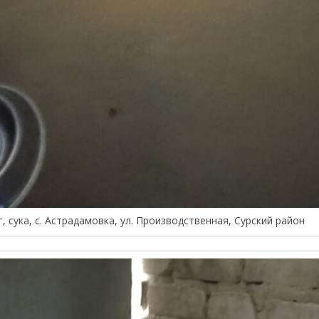
г, сука, с. Астрадамовка, ул. Производственная, Сурский район