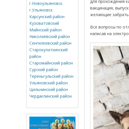
для прохождения к
г.Новоульяновск
вакцинация, выпуск
г.Ульяновск
желающие забрать 
Карсунский район
Кузоватовский
Все вопросы по от
Майнский район
написав на электр
Николаевский район
Сенгилеевский район
Старокулаткинский
район
Старомайнский район
Сурский район
Тереньгульский район
Ульяновский район
Цильнинский район
Чердаклинский район