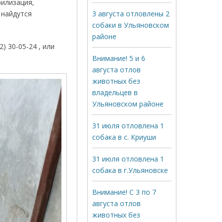
илизация,
 найдутся
3 августа отловлены 2
собаки в Ульяновском
районе
 30-05-24 , или
Внимание! 5 и 6
августа отлов
животных без
владельцев в
Ульяновском районе
31 июля отловлена 1
собака в с. Криуши
31 июля отловлена 1
собака в г.Ульяновске
Внимание! С 3 по 7
августа отлов
животных без