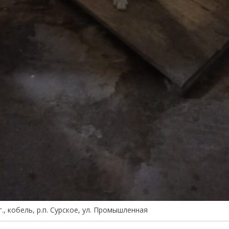
г., кобель, р.п. Сурское, ул. Промышленная