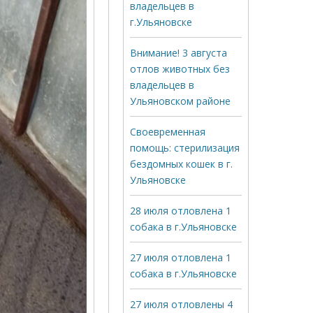
владельцев в
г.Ульяновске
Внимание! 3 августа
отлов животных без
владельцев в
Ульяновском районе
Своевременная
помощь: стерилизация
бездомных кошек в г.
Ульяновске
28 июля отловлена 1
собака в г.Ульяновске
27 июля отловлена 1
собака в г.Ульяновске
27 июля отловлены 4