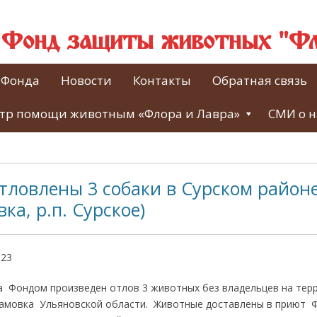
й Фонд защиты животных "Фл
 Фонда
Новости
Контакты
Обратная связь
тр помощи животным «Флора и Лавра»
СМИ о н
отловлены 3 собаки в Сурском районе 
ка, р.п. Сурское)
023
а Фондом произведен отлов 3 животных без владельцев на терр
адамовка Ульяновской области. Животные доставлены в приют Ф