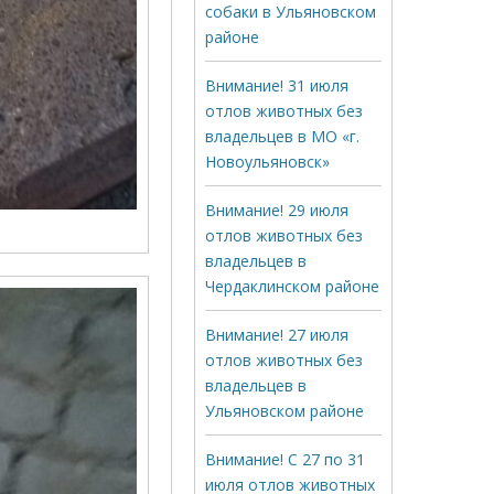
собаки в Ульяновском
районе
Внимание! 31 июля
отлов животных без
владельцев в МО «г.
Новоульяновск»
Внимание! 29 июля
отлов животных без
владельцев в
Чердаклинском районе
Внимание! 27 июля
отлов животных без
владельцев в
Ульяновском районе
Внимание! С 27 по 31
июля отлов животных