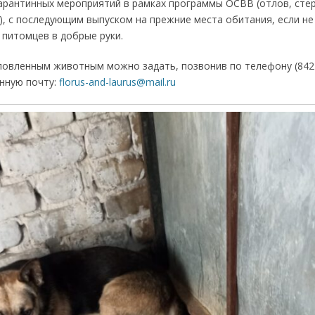
арантинных мероприятий в рамках программы ОСВВ (отлов, стер
), с последующим выпуском на прежние места обитания, если не
питомцев в добрые руки.
ловленным животным можно задать, позвонив по телефону (8422)
онную почту:
florus-and-laurus@mail.ru