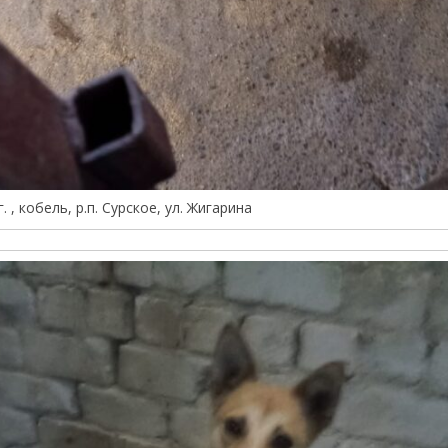
. , кобель, р.п. Сурское, ул. Жигарина