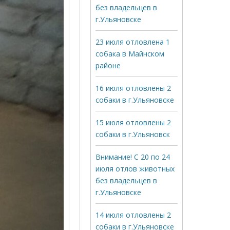
без владельцев в
г.Ульяновске
23 июля отловлена 1
собака в Майнском
районе
16 июля отловлены 2
собаки в г.Ульяновске
15 июля отловлены 2
собаки в г.Ульяновск
Внимание! С 20 по 24
июля отлов животных
без владельцев в
г.Ульяновске
14 июля отловлены 2
собаки в г.Ульяновске