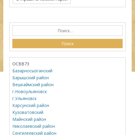
ОСВВ73
Базарносызганский
Барышский район
Вешкаймский район
г.Новоульяновск
г.Ульяновск
Карсунский район
Кузоватовский
Майнский район
Николаевский район
Сенгилеевский район