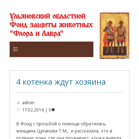
Ульяновский областной
Фонд защиты животных
"Флора и Лавра"
Верхнее
4 котенка ждут хозяина
admin
17.02.2014
0
В Фонд с просьбой о помощи обратилась
женщина Цуканова Т.М., и рассказала, что в
подвале дома, где она проживает, кошка вывела