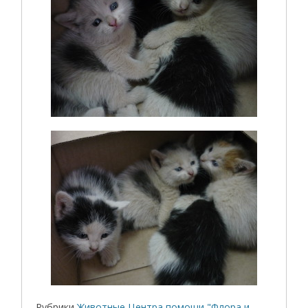
Рубрики
Животные Центра помощи "Флора и