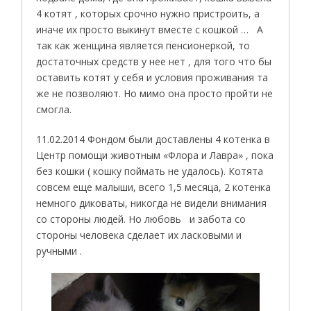
4 котят , которых срочно нужно пристроить, а
иначе их просто выкинут вместе с кошкой … А
так как женщина является пенсионеркой, то
достаточных средств у нее нет , для того что бы
оставить котят у себя и условия проживания та
же не позволяют. Но мимо она просто пройти не
смогла.
11.02.2014 Фондом были доставлены 4 котенка в
Центр помощи животным «Флора и Лавра» , пока
без кошки ( кошку поймать не удалось). Котята
совсем еще малыши, всего 1,5 месяца, 2 котенка
немного диковаты, никогда не видели внимания
со стороны людей. Но любовь
и забота со
стороны человека сделает их ласковыми и
ручными .