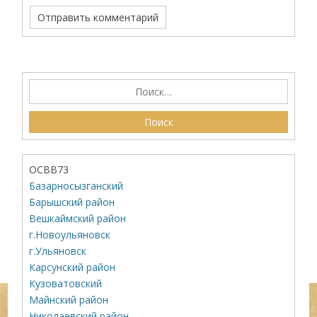
ОСВВ73
Базарносызганский
Барышский район
Вешкаймский район
г.Новоульяновск
г.Ульяновск
Карсунский район
Кузоватовский
Майнский район
Николаевский район