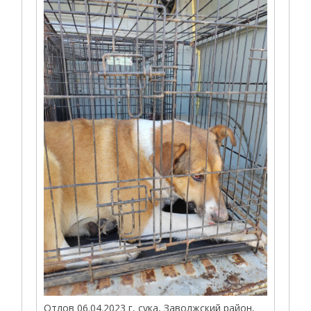
Отлов 06.04.2023 г, сука, Заволжский район,