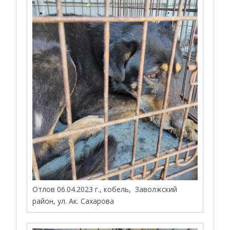
Отлов 06.04.2023 г., кобель, Заволжский
район, ул. Ак. Сахарова