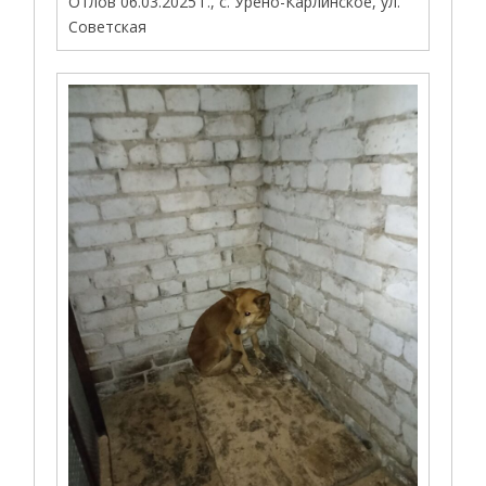
Отлов 06.03.2025 г., с. Урено-Карлинское, ул.
Советская