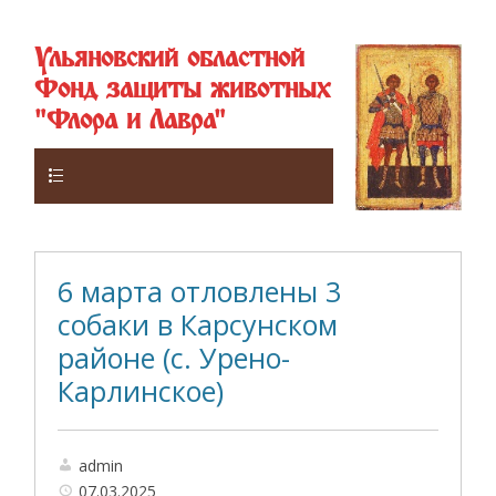
Ульяновский областной
Фонд защиты животных
"Флора и Лавра"
Верхнее
6 марта отловлены 3
собаки в Карсунском
районе (с. Урено-
Карлинское)
admin
07.03.2025