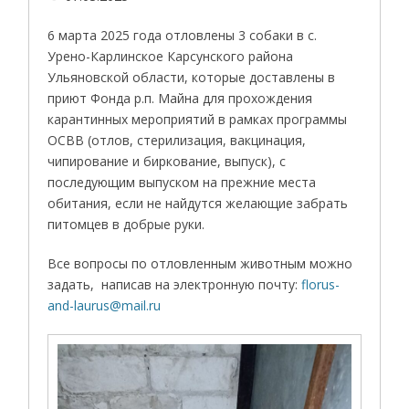
6 марта 2025 года отловлены 3 собаки в с.
Урено-Карлинское Карсунского района
Ульяновской области, которые доставлены в
приют Фонда р.п. Майна для прохождения
карантинных мероприятий в рамках программы
ОСВВ (отлов, стерилизация, вакцинация,
чипирование и биркование, выпуск), с
последующим выпуском на прежние места
обитания, если не найдутся желающие забрать
питомцев в добрые руки.
Все вопросы по отловленным животным можно
задать, написав на электронную почту:
florus-
and-laurus@mail.ru