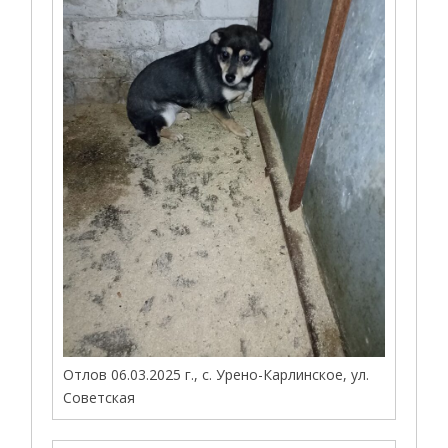
Отлов 06.03.2025 г., с. Урено-Карлинское, ул.
Советская