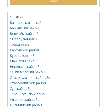
ОСВВ73
Базарносызганский
Барышский район
Вешкаймский район
г.Новоульяновск
г.Ульяновск
Карсунский район
Кузоватовский
Майнский район
Николаевский район
Сенгилеевский район
Старокулаткинский район
Старомайнский район
Сурский район
Тереньгульский район
Ульяновский район
Цильнинский район