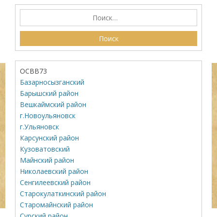
ОСВВ73
Базарносызганский
Барышский район
Вешкаймский район
г.Новоульяновск
г.Ульяновск
Карсунский район
Кузоватовский
Майнский район
Николаевский район
Сенгилеевский район
Старокулаткинский район
Старомайнский район
Сурский район