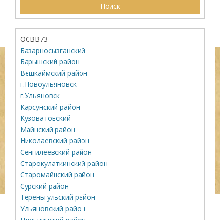
ОСВВ73
Базарносызганский
Барышский район
Вешкаймский район
г.Новоульяновск
г.Ульяновск
Карсунский район
Кузоватовский
Майнский район
Николаевский район
Сенгилеевский район
Старокулаткинский район
Старомайнский район
Сурский район
Тереньгульский район
Ульяновский район
Цильнинский район