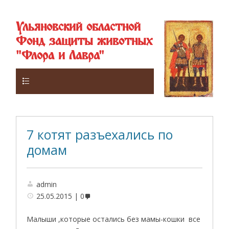
Ульяновский областной
Фонд защиты животных
"Флора и Лавра"
Верхнее
7 котят разъехались по
домам
admin
25.05.2015
0
Малыши ,которые остались без мамы-кошки все