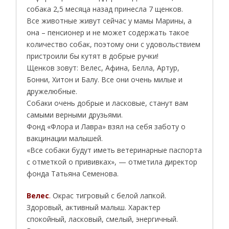
собака 2,5 месяца назад принесла 7 щенков.
Все животные живут сейчас у мамы Марины, а
она – пенсионер и не может содержать такое
количество собак, поэтому они с удовольствием
пристроили бы кутят в добрые ручки!
Щенков зовут: Велес, Афина, Белла, Артур,
Бонни, Хитон и Балу. Все они очень милые и
дружелюбные.
Собаки очень добрые и ласковые, станут вам
самыми верными друзьями.
Фонд «Флора и Лавра» взял на себя заботу о
вакцинации малышей.
«Все собаки будут иметь ветеринарные паспорта
с отметкой о прививках», — отметила директор
фонда Татьяна Семенова.
Велес
.
Окрас тигровый с белой лапкой.
Здоровый, активный малыш. Характер
спокойный, ласковый, смелый, энергичный.