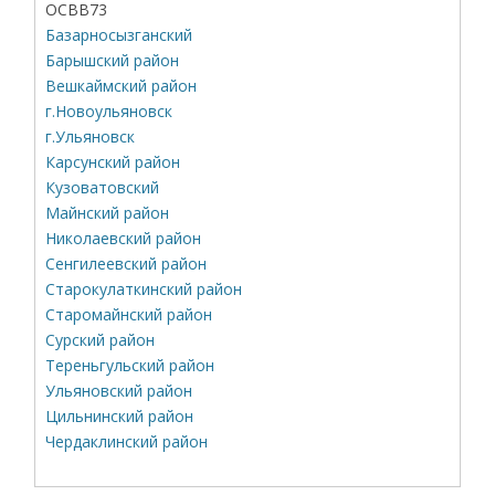
ОСВВ73
Базарносызганский
Барышский район
Вешкаймский район
г.Новоульяновск
г.Ульяновск
Карсунский район
Кузоватовский
Майнский район
Николаевский район
Сенгилеевский район
Старокулаткинский район
Старомайнский район
Сурский район
Тереньгульский район
Ульяновский район
Цильнинский район
Чердаклинский район