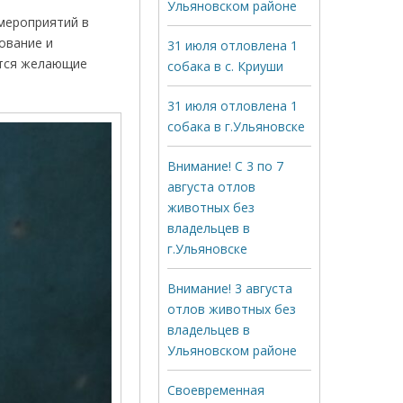
Ульяновском районе
мероприятий в
ование и
31 июля отловлена 1
утся желающие
собака в с. Криуши
31 июля отловлена 1
собака в г.Ульяновске
Внимание! С 3 по 7
августа отлов
животных без
владельцев в
г.Ульяновске
Внимание! 3 августа
отлов животных без
владельцев в
Ульяновском районе
Своевременная