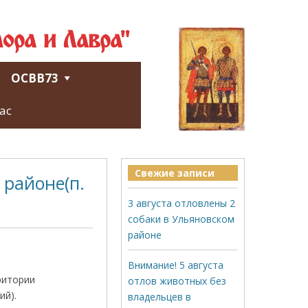
ора и Лавра"
ОСВВ73
ас
Свежие записи
 районе(п.
3 августа отловлены 2
собаки в Ульяновском
районе
Внимание! 5 августа
ритории
отлов животных без
ий).
владельцев в