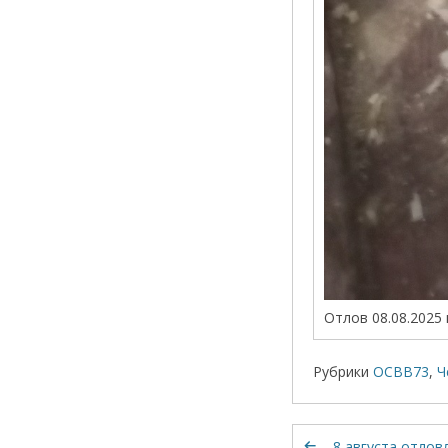
Отлов 08.08.2025 
Рубрики
ОСВВ73
,
Ч
8 августа отлов