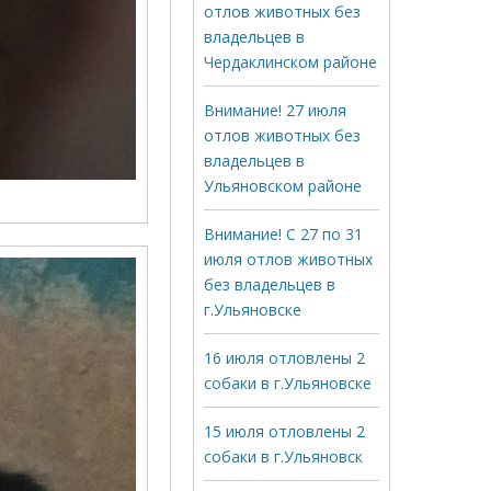
отлов животных без
владельцев в
Чердаклинском районе
Внимание! 27 июля
отлов животных без
владельцев в
Ульяновском районе
Внимание! С 27 по 31
июля отлов животных
без владельцев в
г.Ульяновске
16 июля отловлены 2
собаки в г.Ульяновске
15 июля отловлены 2
собаки в г.Ульяновск