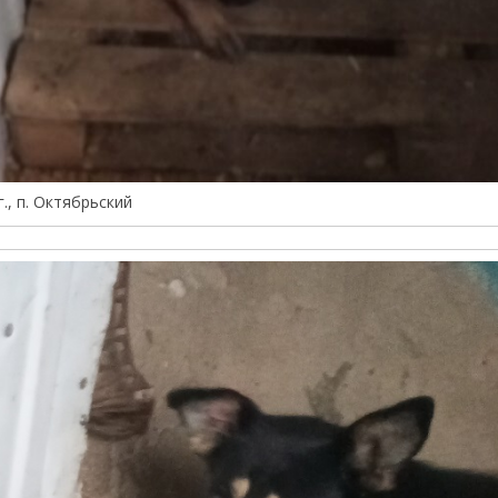
г., п. Октябрьский