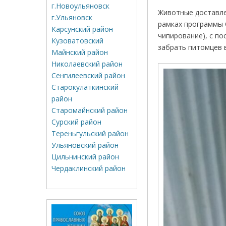
г.Новоульяновск
Животные доставле
г.Ульяновск
рамках программы 
Карсунский район
чипирование), с п
Кузоватовский
забрать питомцев 
Майнский район
Николаевский район
Сенгилеевский район
Старокулаткинский
район
Старомайнский район
Сурский район
Тереньгульский район
Ульяновский район
Цильнинский район
Чердаклинский район