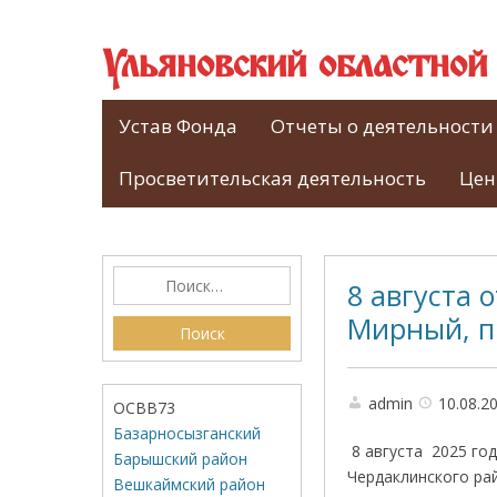
Ульяновский областно
Устав Фонда
Отчеты о деятельности
Просветительская деятельность
Цен
8 августа 
Мирный, п.
admin
10.08.2
ОСВВ73
Базарносызганский
8 августа 2025 го
Барышский район
Чердаклинского рай
Вешкаймский район