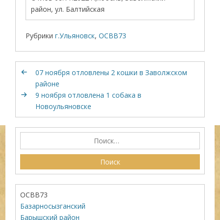
район, ул. Балтийская
Рубрики
г.Ульяновск
,
ОСВВ73
07 ноября отловлены 2 кошки в Заволжском
районе
9 ноября отловлена 1 собака в
Новоульяновске
ОСВВ73
Базарносызганский
Барышский район