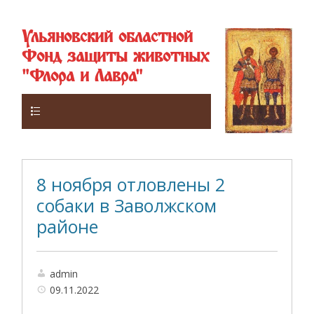
Ульяновский областной
Фонд защиты животных
"Флора и Лавра"
Верхнее
8 ноября отловлены 2
собаки в Заволжском
районе
admin
09.11.2022