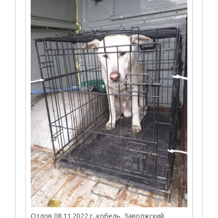
Отлов 08.11.2022 г.,кобель, Заволжский