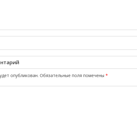
ентарий
будет опубликован.
Обязательные поля помечены
*