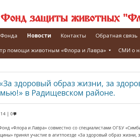
й Фонд защиты животных "Фл
 Фонда
Новости
Контакты
Обратная связь
тр помощи животным «Флора и Лавра»
СМИ о н
«За здоровый образ жизни, за здоро
емью!» в Радищевском районе.
014
0
 Фонд «Флора и Лавра» совместно со специалистами ОГБУ «Симб
ины» принял участие в агитпоезде «За здоровый образ жизни, 