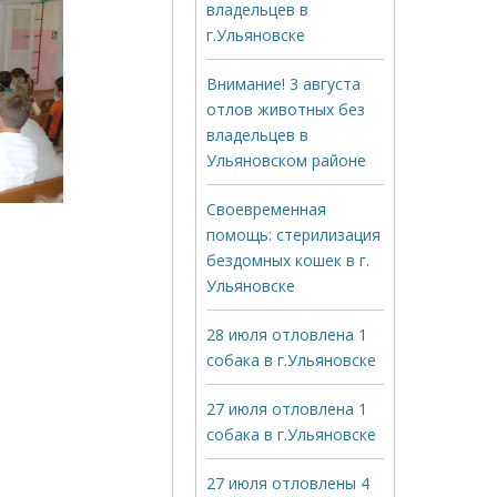
владельцев в
г.Ульяновске
Внимание! 3 августа
отлов животных без
владельцев в
Ульяновском районе
Своевременная
помощь: стерилизация
бездомных кошек в г.
Ульяновске
28 июля отловлена 1
собака в г.Ульяновске
27 июля отловлена 1
собака в г.Ульяновске
27 июля отловлены 4