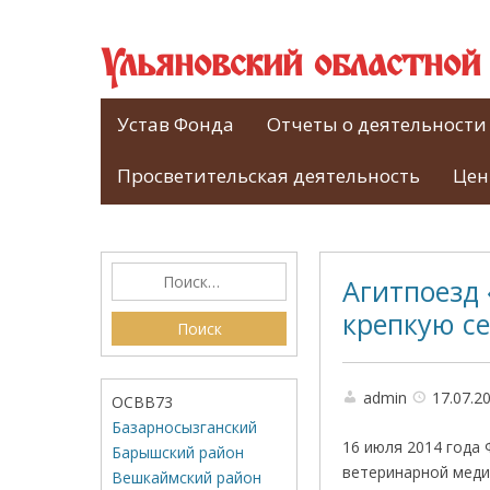
Ульяновский областно
Устав Фонда
Отчеты о деятельности
Просветительская деятельность
Цен
Агитпоезд 
крепкую с
admin
17.07.2
ОСВВ73
Базарносызганский
16 июля 2014 года
Барышский район
ветеринарной медиц
Вешкаймский район