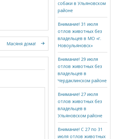
собаки в Ульяновском
районе
Внимание! 31 июля
отлов животных без
владельцев в МО «г.
Масяня дома!
Новоульяновск»
Внимание! 29 июля
отлов животных без
владельцев в
Чердаклинском районе
Внимание! 27 июля
отлов животных без
владельцев в
Ульяновском районе
Внимание! С 27 по 31
июля отлов животных