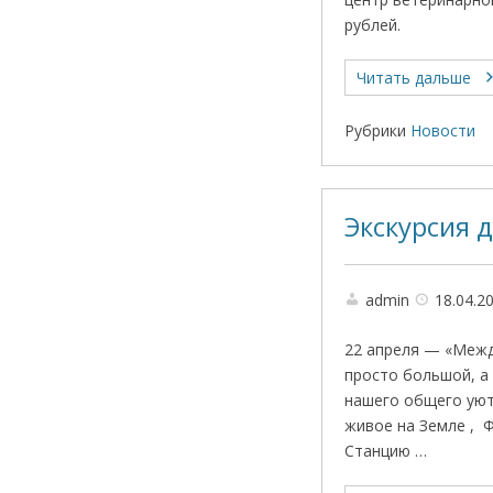
рублей.
Читать дальше
Рубрики
Новости
Экскурсия 
admin
18.04.2
22 апреля — «Межд
просто большой, а
нашего общего уют
живое на Земле , 
Станцию …