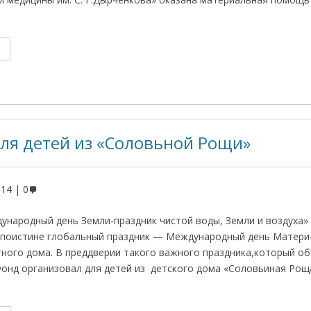
для детей из «Соловьной Рощи»
014
0
ународный день Земли-праздник чистой воды, Земли и воздуха» 
 поистине глобальный праздник — Международный день Матери
ного дома. В преддверии такого важного праздника,который об
Фонд организовал для детей из детского дома «Соловьиная Роща