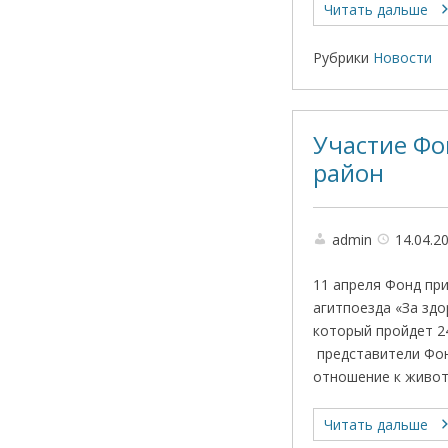
Читать дальше
Рубрики
Новости
Участие Фо
район
admin
14.04.2
11 апреля Фонд пр
агитпоезда «За здо
который пройдет 2
представители Фон
отношение к живот
Читать дальше