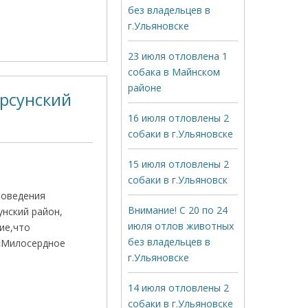
без владельцев в
г.Ульяновске
23 июля отловлена 1
собака в Майнском
районе
арсунский
16 июля отловлены 2
собаки в г.Ульяновске
15 июля отловлены 2
собаки в г.Ульяновск
роведения
Внимание! С 20 по 24
унский район,
июля отлов животных
ие,что
без владельцев в
 «Милосердное
г.Ульяновске
14 июля отловлены 2
собаки в г.Ульяновске