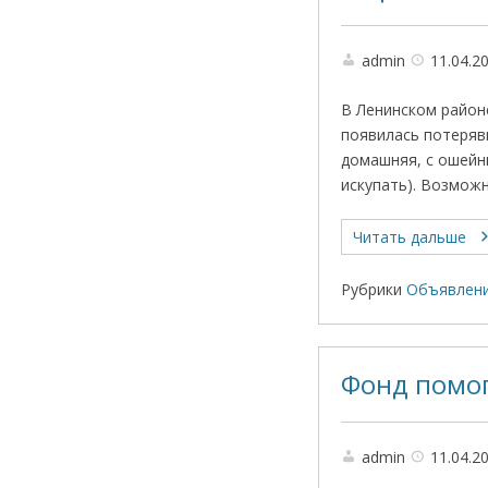
admin
11.04.2
В Ленинском районе
появилась потеряв
домашняя, с ошейни
искупать). Возможн
Читать дальше
Рубрики
Объявлен
Фонд помог
admin
11.04.2