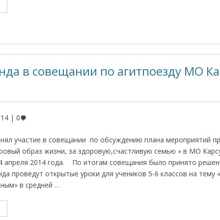
нда в совещании по агитпоезду МО К
014
0
инял участие в совещании по обсуждению плана мероприятий п
ровый образ жизни, за здоровую,счастливую семью » в МО Карс
4 апреля 2014 года. По итогам совещания было принято решен
да проведут открытые уроки для учеников 5-6 классов на тему
ным» в средней …