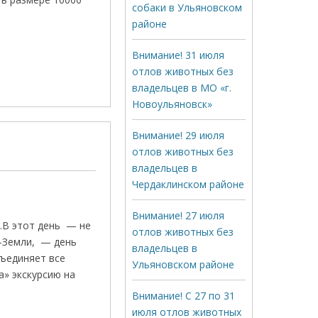
собаки в Ульяновском
районе
Внимание! 31 июля
отлов животных без
владельцев в МО «г.
Новоульяновск»
Внимание! 29 июля
отлов животных без
владельцев в
Чердаклинском районе
Внимание! 27 июля
.В этот день — не
отлов животных без
-Земли, — день
владельцев в
ъединяет все
Ульяновском районе
» экскурсию на
Внимание! С 27 по 31
июля отлов животных