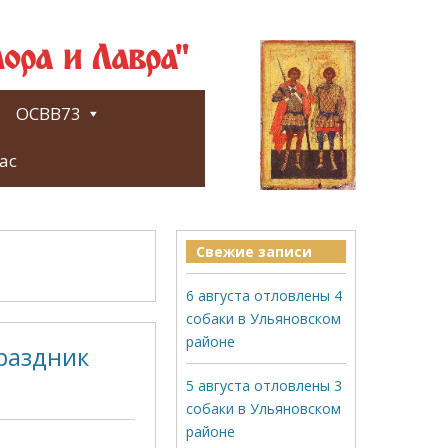
ора и Лавра"
ОСВВ73
ас
Свежие записи
6 августа отловлены 4
собаки в Ульяновском
районе
Праздник
5 августа отловлены 3
собаки в Ульяновском
районе