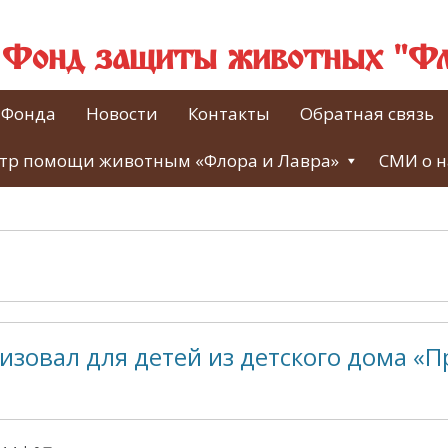
й Фонд защиты животных "Фл
 Фонда
Новости
Контакты
Обратная связь
тр помощи животным «Флора и Лавра»
СМИ о н
изовал для детей из детского дома «