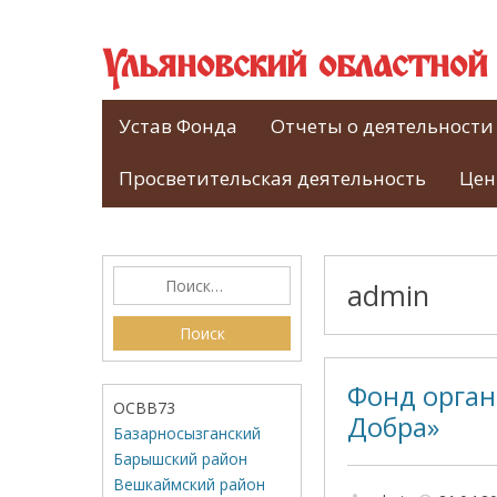
Ульяновский областно
Устав Фонда
Отчеты о деятельности
Просветительская деятельность
Цен
admin
Фонд орган
ОСВВ73
Добра»
Базарносызганский
Барышский район
Вешкаймский район