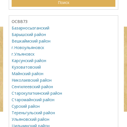
ОСВВ73
Базарносызганский
Барышский район
Вешкаймский район
г.Новоульяновск
г.Ульяновск
Карсунский район
Кузоватовский
Майнский район
Николаевский район
Сенгилеевский район
Старокулаткинский район
Старомайнский район
Сурский район
Тереньгульский район
Ульяновский район
Цильнинский район