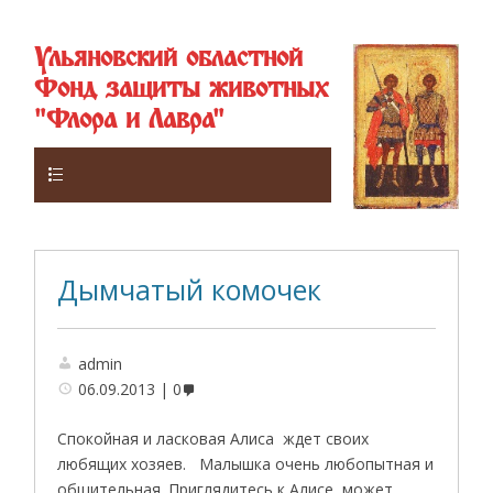
Ульяновский областной
Фонд защиты животных
"Флора и Лавра"
Верхнее
Дымчатый комочек
admin
06.09.2013
0
Спокойная и ласковая Алиса ждет своих
любящих хозяев. Малышка очень любопытная и
общительная. Приглядитесь к Алисе ,может