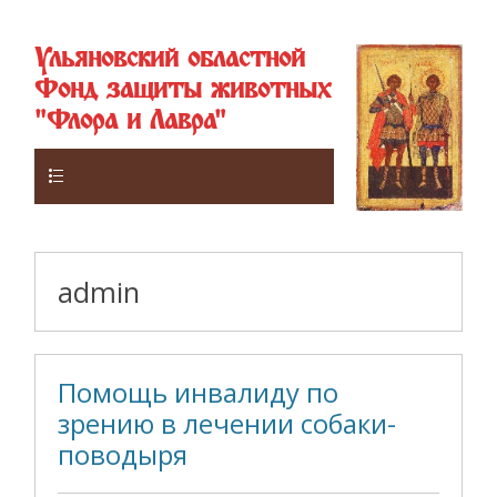
Ульяновский областной
Фонд защиты животных
"Флора и Лавра"
Верхнее
admin
Помощь инвалиду по
зрению в лечении собаки-
поводыря