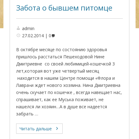
Забота о бывшем питомце
admin
27.02.2014
0
В октябре месяце по состоянию здоровья
пришлось расстаться Пешеходовой Нине
Дмитриевне со своей любимицей-кошечкой 3
лет,которая вот уже четвертый месяц
находится в нашем Центре помощи «Флора и
Лавра»и ждет нового хозяина. Нина Дмитриевна
очень скучает по кошечке , всегда навещает нас,
спрашивает, как ее Муська поживает, не
нашелся ли хозяин…А в душе все надеется
забрать …
Читать дальше