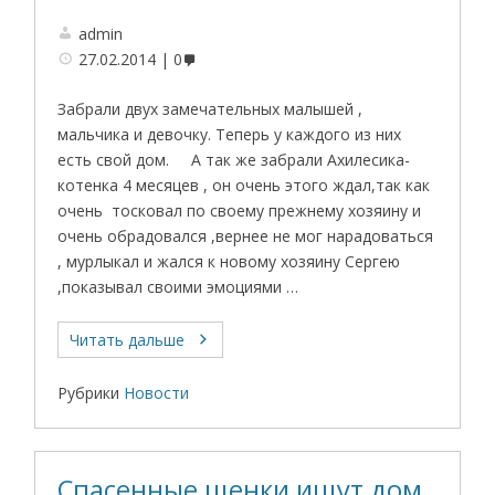
admin
27.02.2014
0
Забрали двух замечательных малышей ,
мальчика и девочку. Теперь у каждого из них
есть свой дом. А так же забрали Ахилесика-
котенка 4 месяцев , он очень этого ждал,так как
очень тосковал по своему прежнему хозяину и
очень обрадовался ,вернее не мог нарадоваться
, мурлыкал и жался к новому хозяину Сергею
,показывал своими эмоциями …
Читать дальше
Рубрики
Новости
Спасенные щенки ищут дом