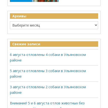
Архивы
Свежие записи
6 августа отловлены 4 собаки в Ульяновском
районе
5 августа отловлены 3 собаки в Ульяновском
районе
3 августа отловлены 2 собаки в Ульяновском
районе
Внимание! 5 и 6 августа отлов животных без