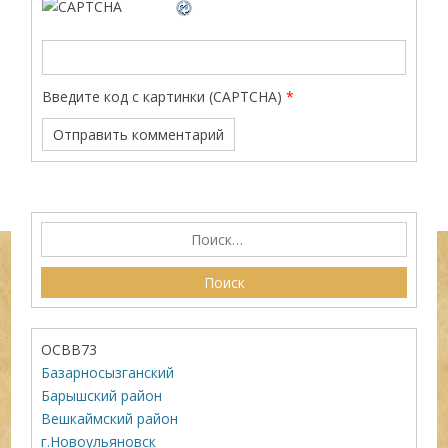
Введите код с картинки (CAPTCHA)
*
ОСВВ73
Базарносызганский
Барышский район
Вешкаймский район
г.Новоульяновск