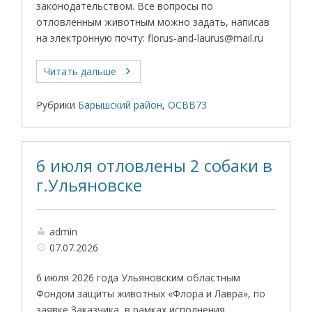
законодательством. Все вопросы по
отловленным животным можно задать, написав
на электронную почту: florus-and-laurus@mail.ru
Читать дальше
Рубрики
Барышский район
,
ОСВВ73
6 июля отловлены 2 собаки в
г.Ульяновске
admin
07.07.2026
6 июля 2026 года Ульяновским областным
Фондом защиты животных «Флора и Лавра», по
заявке Заказчика, в рамках исполнения