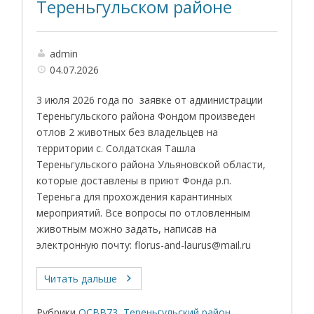
Тереньгульском районе
admin
04.07.2026
3 июля 2026 года по заявке от администрации
Тереньгульского района Фондом произведен
отлов 2 животных без владельцев на
территории с. Солдатская Ташла
Тереньгульского района Ульяновской области,
которые доставлены в приют Фонда р.п.
Тереньга для прохождения карантинных
мероприятий. Все вопросы по отловленным
животным можно задать, написав на
электронную почту: florus-and-laurus@mail.ru
Читать дальше
Рубрики
ОСВВ73
,
Тереньгульский район