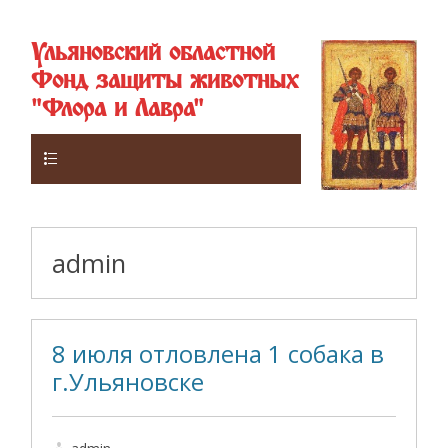
Ульяновский областной
Фонд защиты животных
"Флора и Лавра"
Верхнее
admin
8 июля отловлена 1 собака в
г.Ульяновске