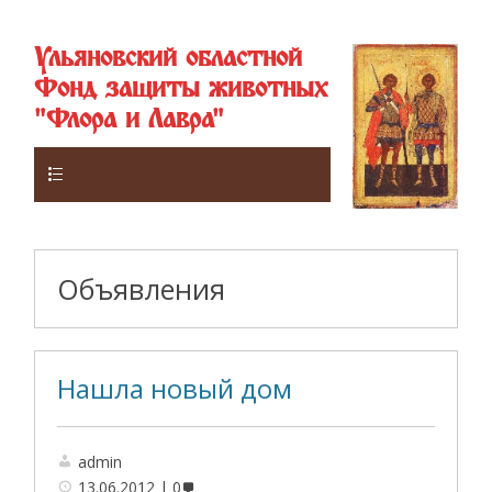
Ульяновский областной
Фонд защиты животных
"Флора и Лавра"
Верхнее
Объявления
Нашла новый дом
admin
13.06.2012
0