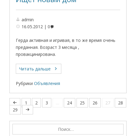
admin
16.05.2012
0
Герда активная и игривая, в то же время очень
преданная. Возраст 3 месяца ,
провакцинирована.
Читать дальше
Рубрики
Объявления
1
2
3
…
24
25
26
27
28
29