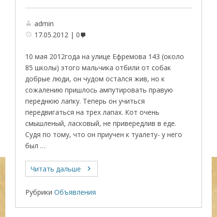
admin
17.05.2012
0
10 мая 2012года на улице Ефремова 143 (около
85 школы) этого мальчика отбили от собак
добрые люди, он чудом остался жив, но к
сожалению пришлось ампутировать правую
переднюю лапку. Теперь он учиться
передвигаться на трех лапах. Кот очень
смышленый, ласковый, не привередлив в еде.
Судя по тому, что он приучен к туалету- у него
был …
Читать дальше
Рубрики
Объявления