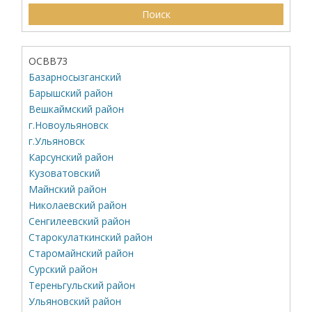
ОСВВ73
Базарносызганский
Барышский район
Вешкаймский район
г.Новоульяновск
г.Ульяновск
Карсунский район
Кузоватовский
Майнский район
Николаевский район
Сенгилеевский район
Старокулаткинский район
Старомайнский район
Сурский район
Тереньгульский район
Ульяновский район